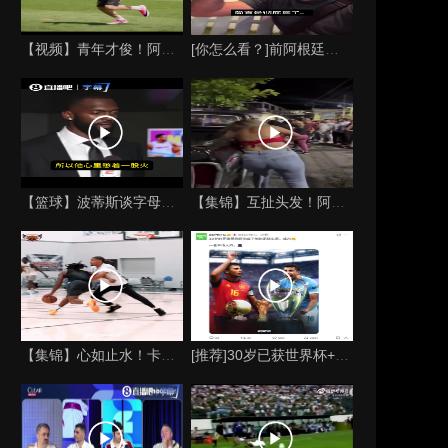
【视频】青年才俊！阿隆索在切尔西上任后的第七堂训练课！
[你怎么看？]前阿根廷国脚拉托雷斥“阴谋论”：彻底疯了，典型
【篮球】波蒂斯谈字母哥转会热火：他求胜若渴！心里憋着火！有好
【集锦】互扯头发！阿根廷女球迷和西班牙女球迷打起来了！
【集锦】心如止水！卡森华莱士最新野球场训练视频！
[推荐]30岁已获世界杯+欧冠+金球❗️ESPN致敬罗德里：