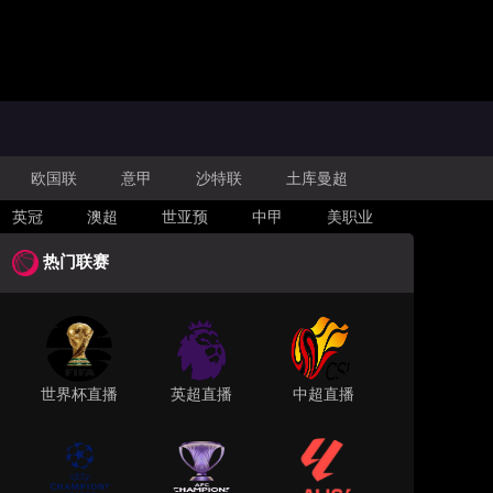
欧国联
意甲
沙特联
土库曼超
英冠
澳超
世亚预
中甲
美职业
热门联赛
世界杯直播
英超直播
中超直播