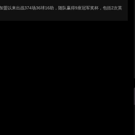
加盟以来出战374场36球16助，随队赢得9座冠军奖杯，包括2次英