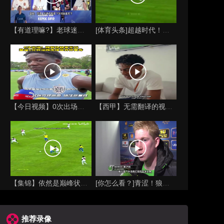
【有道理嘛?】老球迷的信仰！嘉宾：我心目中马拉多纳的球队，不
[体育头条]超越时代！马拉多纳的中路爆破时刻！
【今日视频】0次出场！梅努伤缺季军战，整届1分钟没踢无缘世界
【西甲】无需翻译的视频！亚马尔的英语水平怎么样？
【集锦】依然是巅峰状态！21年美洲杯的内马尔无法阻挡！
[你怎么看？]青涩！狼堡德布劳内15年战胜国米赛后采访！
推荐录像