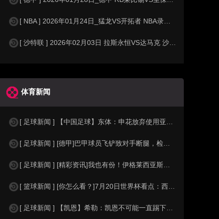
[ NBA ] 2026年01月24日_猛龙VS开拓者 NBA录像_全场录像
[ 沙特联 ] 2026年02月03日 拉斯永恒VS达马克 沙特联_全场录像
体育新闻
[ 足球新闻 ] 【中国足球】东体：申花放弃使用亚冠专属外援，将以五外援征战亚
[ 足球新闻 ] [德甲]巴甲球员飞铲致对手断腿，检察官要求该球员在伤者缺战期
[ 足球新闻 ] [精彩资讯]我也有份！伊格莱西亚斯成塞尔塔队史首位世界杯冠军
[ 篮球新闻 ] [你怎么看？]7月20日世界杯看点：西班牙强势夺杯 足坛新老
[ 足球新闻 ] 【凯恩】希勒：凯恩不可能一直踢下去，我担心英格兰队下届大赛谁