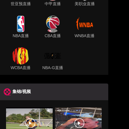
世亚预直播
中甲直播
美职业直播
NBA直播
CBA直播
WNBA直播
WCBA直播
NBA-G直播
集锦/视频