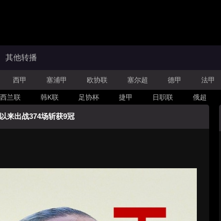
其他转播
西甲
塞浦甲
欧协联
塞尔超
德甲
法甲
西兰联
韩K联
足协杯
捷甲
日职联
俄超
以来出战374场斩获9冠