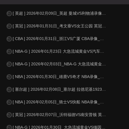
[ 英超 ] 2026年02月09日_英超 曼城VS利物浦录像_高清录像【
[ 英冠 ] 2026年01月31日_考文垂VS女王公园 英冠录像_全场录
[ CBA ] 2026年01月31日_浙江VS广厦 CBA录像_全场录像【
[ NBA-G ] 2026年01月23日 大急流城黄金VS汽车城邮轮 NBA-
[ NBA-G ] 2026年02月03日_NBA-G 大急流城黄金VS长岛篮网
[ NBA ] 2026年01月30日_雄鹿VS奇才 NBA录像_全场录像【
[ 塞尔超 ] 2026年02月08日_塞尔超 拉德尼基1923VS尼什拉德
[ NBA ] 2026年02月05日_骑士VS快船 NBA录像_全场录像【
[ 英冠 ] 2026年02月07日_沃特福德VS南安普顿 英冠录像_全场
[ NBA-G ] 2026年01月30日_大急流城黄金VS缅因凯尔特人 NBA