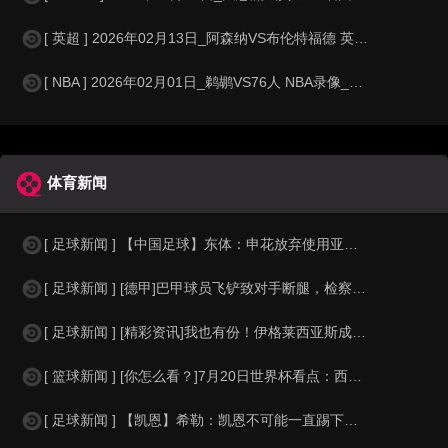
[ 英超 ] 2026年02月13日_阿森纳VS布伦特福德 英超录像_全场
[ NBA ] 2026年02月01日_鹈鹕VS76人 NBA录像_全场录像
体育新闻
[ 足球新闻 ] 【中国足球】东体：申花放弃使用亚冠专属外援，将以五外援征战亚
[ 足球新闻 ] [德甲]巴甲球员飞铲致对手断腿，检察官要求该球员在伤者缺战期
[ 足球新闻 ] [精彩资讯]我也有份！伊格莱西亚斯成塞尔塔队史首位世界杯冠军
[ 篮球新闻 ] [你怎么看？]7月20日世界杯看点：西班牙强势夺杯 足坛新老
[ 足球新闻 ] 【凯恩】希勒：凯恩不可能一直踢下去，我担心英格兰队下届大赛谁