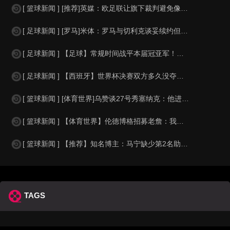
[ 篮球新闻 ] [推荐]英媒：欧足联让旗下裁判避免像世界杯一样，用VAR检测
[ 足球新闻 ] [罗马]米体：罗马与切利克谈妥续约但遭尤文截胡，马萨拉是关键
[ 足球新闻 ] 【足球】常规时间战平本届冠亚军！沃齐尼亚：世界杯让人们认识佛
[ 足球新闻 ] 【西班牙】世界杯决赛双方多久没夺冠？西班牙16年前首冠 阿根
[ 篮球新闻 ] [体育世界]乌赞谈27号秀塞纳克：他进步飞快也善于听取建议
[ 篮球新闻 ] 【体育世界】伦德博格招募老詹：我知道你不喜欢新秀 但我不是普
[ 篮球新闻 ] 【推荐】知名博主：马宁缺少第2名助理裁判，直接失去淘汰赛主哨
TAGS