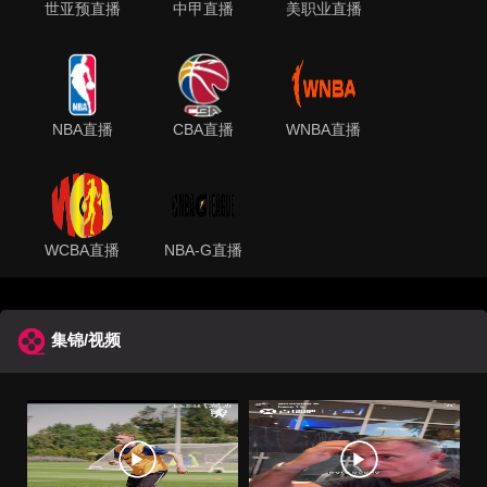
世亚预直播
中甲直播
美职业直播
NBA直播
CBA直播
WNBA直播
WCBA直播
NBA-G直播
集锦/视频