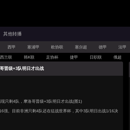
其他转播
西甲
塞浦甲
欧协联
塞尔超
德甲
法甲
西兰联
韩K联
足协杯
捷甲
日职联
俄超
洛哥晋级+3队明日才出战
缘16强。目前非洲只剩4队还在征战世界杯，其中3队明日出战1/16决