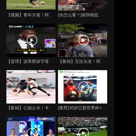
【视频】青年才俊！阿隆索在切尔西上任后的第七堂训练课！
[你怎么看？]前阿根廷国脚拉托雷斥“阴谋论”：彻底疯了，典型
【篮球】波蒂斯谈字母哥转会热火：他求胜若渴！心里憋着火！有好
【集锦】互扯头发！阿根廷女球迷和西班牙女球迷打起来了！
【集锦】心如止水！卡森华莱士最新野球场训练视频！
[推荐]30岁已获世界杯+欧冠+金球❗️ESPN致敬罗德里：