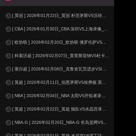
[ 英冠 ] 2026年01月22日_英冠 朴茨茅斯VS沃特福德录像_全场
[ CBA ] 2026年01月30日_CBA 深圳VS上海录像_全场录像【
[ 欧协联 ] 2026年02月20日_欧协联 佛罗伦萨VS雅盖隆录像_全场
[ 科索沃超 ] 2026年02月07日_普里斯堤纳VS杜卡吉尼 科索沃超录像
[ 塞尔超 ] 2026年02月08日_克鲁舍瓦茨进步VSIMT新贝尔格莱德
[ 英超 ] 2026年02月11日_伯恩茅斯VS埃弗顿 英超录像_全场录
[ NBA ] 2026年02月04日_NBA 太阳VS开拓者录像_全场录像
[ 英超 ] 2026年02月22日_英超 狼队VS水晶宫录像_高清录像【
[ NBA-G ] 2026年02月20日_NBA-G 长岛篮网VS伯明翰中队录
[ 英超 ] 2026年02月01日_英超 水晶宫VS诺丁汉森林录像_全场