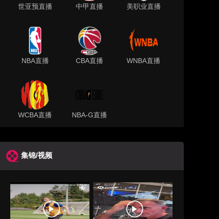
世亚预直播
中甲直播
美职业直播
NBA直播
CBA直播
WNBA直播
WCBA直播
NBA-G直播
集锦/视频