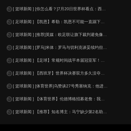
[ 篮球新闻 ] [你怎么看？]7月20日世界杯看点：西班牙强势夺杯 足坛新老
[ 足球新闻 ] 【凯恩】希勒：凯恩不可能一直踢下去，我担心英格兰队下届大赛谁
[ 篮球新闻 ] [推荐]英媒：欧足联让旗下裁判避免像世界杯一样，用VAR检测
[ 足球新闻 ] [罗马]米体：罗马与切利克谈妥续约但遭尤文截胡，马萨拉是关键
[ 足球新闻 ] 【足球】常规时间战平本届冠亚军！沃齐尼亚：世界杯让人们认识佛
[ 足球新闻 ] 【西班牙】世界杯决赛双方多久没夺冠？西班牙16年前首冠 阿根
[ 篮球新闻 ] [体育世界]乌赞谈27号秀塞纳克：他进步飞快也善于听取建议
[ 篮球新闻 ] 【体育世界】伦德博格招募老詹：我知道你不喜欢新秀 但我不是普
[ 篮球新闻 ] 【推荐】知名博主：马宁缺少第2名助理裁判，直接失去淘汰赛主哨