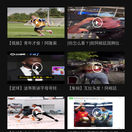
【视频】青年才俊！阿隆索在切尔西上任后的第七堂训练课！
[你怎么看？]前阿根廷国脚拉托雷斥“阴谋论”：彻底疯了，典型
【篮球】波蒂斯谈字母哥转会热火：他求胜若渴！心里憋着火！有好
【集锦】互扯头发！阿根廷女球迷和西班牙女球迷打起来了！