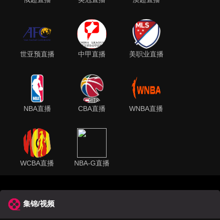
世亚预直播
中甲直播
美职业直播
NBA直播
CBA直播
WNBA直播
WCBA直播
NBA-G直播
集锦/视频