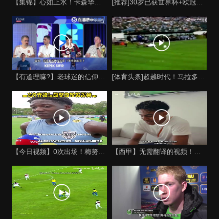
【集锦】心如止水！卡森华莱士最新野球场训练视频！
[推荐]30岁已获世界杯+欧冠+金球❗️ESPN致敬罗德里：
【有道理嘛?】老球迷的信仰！嘉宾：我心目中马拉多纳的球队，不
[体育头条]超越时代！马拉多纳的中路爆破时刻！
【今日视频】0次出场！梅努伤缺季军战，整届1分钟没踢无缘世界
【西甲】无需翻译的视频！亚马尔的英语水平怎么样？