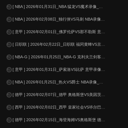
[ NBA ] 2026年01月31日_NBA 猛龙VS魔术录像_全场录像【
[ NBA ] 2026年02月08日_独行侠VS马刺 NBA录像_全场录像
[ 意甲 ] 2026年02月01日_佛罗伦萨VS那不勒斯 意甲录像_高清
[ 日职联 ] 2026年02月22日_日职联 福冈黄蜂VS京都不死鸟录像_
[ NBA-G ] 2026年01月25日_NBA-G 克利夫兰剑客VS伯明翰中
[ 意甲 ] 2026年01月31日_萨索洛VS比萨 意甲录像_全场录像【
[ NBA ] 2026年01月25日_热火VS爵士 NBA录像_高清录像【
[ 德甲 ] 2026年02月07日_德甲 奥格斯堡VS美因茨录像_全场录
[ 西甲 ] 2026年02月02日_西甲 皇家社会VS毕尔巴鄂录像_高清
[ 德甲 ] 2026年02月15日_海登海姆VS奥格斯堡 德甲录像_全场