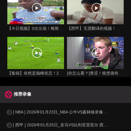
【今日视频】0次出场！梅努伤缺季军战，整届1分钟没踢无缘世界
【西甲】无需翻译的视频！亚马尔的英语水平怎么样？
【集锦】依然是巅峰状态！21年美洲杯的内马尔无法阻挡！
[你怎么看？]青涩！狼堡德布劳内15年战胜国米赛后采访！
推荐录像
[ NBA ] 2026年01月23日_NBA 公牛VS森林狼录像_全场录像
[ 西甲 ] 2026年01月25日_皇马VS比利亚雷亚尔 西甲录像_全场