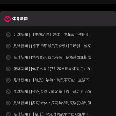
体育新闻
[ 足球新闻 ] 【中国足球】东体：申花放弃使用亚冠专属外援，将以五外援征战亚
[ 足球新闻 ] [德甲]巴甲球员飞铲致对手断腿，检察官要求该球员在伤者缺战期
[ 足球新闻 ] [精彩资讯]我也有份！伊格莱西亚斯成塞尔塔队史首位世界杯冠军
[ 篮球新闻 ] [你怎么看？]7月20日世界杯看点：西班牙强势夺杯 足坛新老
[ 足球新闻 ] 【凯恩】希勒：凯恩不可能一直踢下去，我担心英格兰队下届大赛谁
[ 篮球新闻 ] [推荐]英媒：欧足联让旗下裁判避免像世界杯一样，用VAR检测
[ 足球新闻 ] [罗马]米体：罗马与切利克谈妥续约但遭尤文截胡，马萨拉是关键
[ 足球新闻 ] 【足球】常规时间战平本届冠亚军！沃齐尼亚：世界杯让人们认识佛