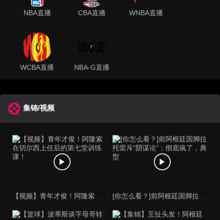
NBA直播
CBA直播
WNBA直播
WCBA直播
NBA-G直播
集锦/视频
【视频】青年才俊！阿隆索在切尔西上任后的第七堂训练课！
[你怎么看？]前阿根廷国脚拉托雷斥“阴谋论”：彻底疯了，典型