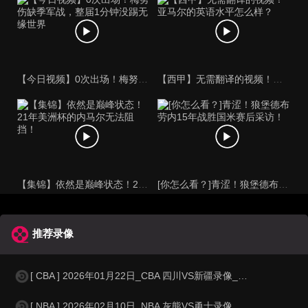
【今日视频】0次出场！梅努伤缺季军战，整届1分钟没踢无缘世界
【西甲】无需翻译的视频！亚马尔的英语水平怎么样？
【集锦】依然是巅峰状态！21年美洲杯的内马尔无法阻挡！
[你怎么看？]青涩！狼堡德布劳内15年战胜国米赛后采访！
推荐录像
[ CBA ] 2026年01月22日_CBA 四川VS新疆录像_全场录像【
[ NBA ] 2026年02月10日_NBA 灰熊VS勇士录像_全场录像【