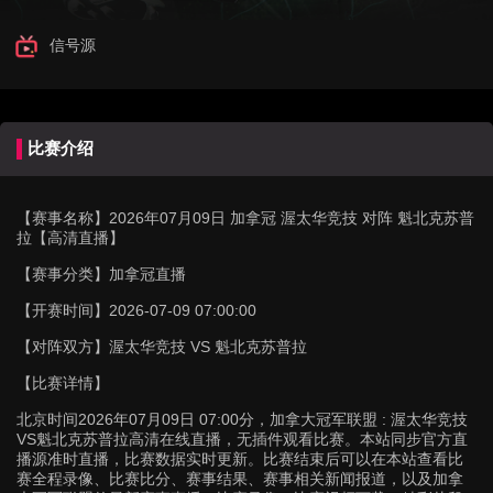
信号源
比赛介绍
【赛事名称】
2026年07月09日 加拿冠 渥太华竞技 对阵 魁北克苏普
拉【高清直播】
【赛事分类】
加拿冠直播
【开赛时间】
2026-07-09 07:00:00
【对阵双方】
渥太华竞技 VS 魁北克苏普拉
【比赛详情】
北京时间2026年07月09日 07:00分，加拿大冠军联盟 : 渥太华竞技
VS魁北克苏普拉高清在线直播，无插件观看比赛。本站同步官方直
播源准时直播，比赛数据实时更新。比赛结束后可以在本站查看比
赛全程录像、比赛比分、赛事结果、赛事相关新闻报道，以及加拿