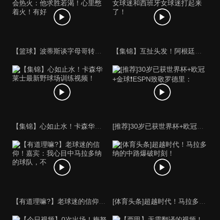
【篮球】波蒂斯谈字母哥转会热火：他求胜若渴！心里憋着火！有好
【集锦】互扯头发！阿根廷女球迷和西班牙女球迷打起来了！
【集锦】心如止水！卡森华莱士最新野球场训练视频！
[推荐]30岁已获世界杯+欧冠+金球❗️ESPN致敬罗德里：
【有道理嘛?】老球迷的信仰！嘉宾：我心目中马拉多纳的球队，不
[体育头条]超越时代！马拉多纳的中路爆破时刻！