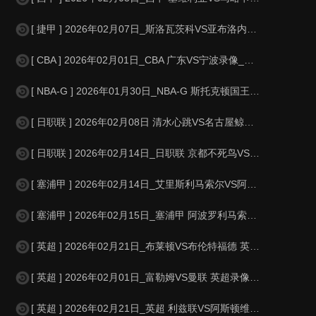
[ 捷甲 ] 2026年02月07日_斯洛瓦茨科VS亚布洛内茨 捷甲录像_
[ CBA ] 2026年02月01日_CBA 广东VS宁波录像_全场录像【
[ NBA-G ] 2026年01月30日_NBA-G 斯托克顿国王VS奥斯汀马
[ 日职联 ] 2026年02月08日 清水心跳VS名古屋鲸鱼 日职联_全场
[ 日职联 ] 2026年02月14日_日职联 京都不死鸟VS清水心跳录像_
[ 塞浦甲 ] 2026年02月14日_艾里斯利马索尔VS阿克里塔斯 塞浦甲
[ 塞浦甲 ] 2026年02月15日_塞浦甲 阿波罗利马索尔VSAEK拉纳
[ 英超 ] 2026年02月21日_布莱顿VS布伦特福德 英超录像_全场
[ 英超 ] 2026年02月01日_富勒姆VS曼联 英超录像_全场录像【
[ 英超 ] 2026年02月21日_英超 利兹联VS阿斯顿维拉录像_高清