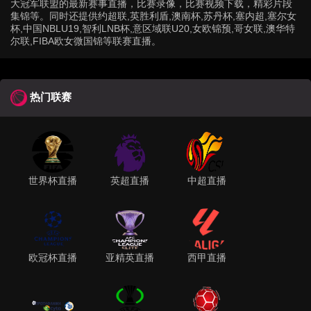
大冠军联盟的最新赛事直播，比赛录像，比赛视频下载，精彩片段
集锦等。同时还提供约超联,英胜利盾,澳南杯,苏丹杯,塞内超,塞尔女
杯,中国NBLU19,智利LNB杯,意区域联U20,女欧锦预,哥女联,澳华特
尔联,FIBA欧女微国锦等联赛直播。
热门联赛
世界杯直播
英超直播
中超直播
欧冠杯直播
亚精英直播
西甲直播