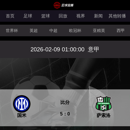
首页
足球
篮球
回放
视界
新闻
其他转播
世界杯
英超
中超
欧冠杯
亚精英
西甲
沙特联
土库曼超
科索沃超
拉脱超
墨西超
2026-02-09 01:00:00
意甲
英冠
澳超
世亚预
中甲
美职业
比分
5：0
国米
萨索洛