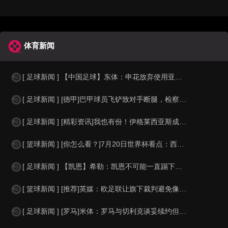
体育新闻
[ 足球新闻 ] 【中国足球】东体：申花放弃使用亚冠专属外援，将以五外援征战亚
[ 足球新闻 ] [德甲]巴甲球员飞铲致对手断腿，检察官要求该球员在伤者缺战期
[ 足球新闻 ] [精彩资讯]我也有份！伊格莱西亚斯成塞尔塔队史首位世界杯冠军
[ 篮球新闻 ] [你怎么看？]7月20日世界杯看点：西班牙强势夺杯 足坛新老
[ 足球新闻 ] 【凯恩】希勒：凯恩不可能一直踢下去，我担心英格兰队下届大赛谁
[ 篮球新闻 ] [推荐]英媒：欧足联让旗下裁判避免像世界杯一样，用VAR检测
[ 足球新闻 ] [罗马]米体：罗马与切利克谈妥续约但遭尤文截胡，马萨拉是关键