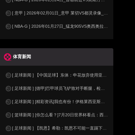
[ 意甲 ] 2026年02月01日_意甲 莱切VS都灵录像_全场录像【全
[ NBA-G ] 2026年01月27日_猛龙905VS奥西奥拉魔术 NBA-
体育新闻
[ 足球新闻 ] 【中国足球】东体：申花放弃使用亚冠专属外援，将以五外援征战亚
[ 足球新闻 ] [德甲]巴甲球员飞铲致对手断腿，检察官要求该球员在伤者缺战期
[ 足球新闻 ] [精彩资讯]我也有份！伊格莱西亚斯成塞尔塔队史首位世界杯冠军
[ 篮球新闻 ] [你怎么看？]7月20日世界杯看点：西班牙强势夺杯 足坛新老
[ 足球新闻 ] 【凯恩】希勒：凯恩不可能一直踢下去，我担心英格兰队下届大赛谁