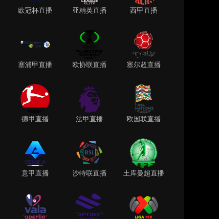
欧冠杯直播
亚精英直播
西甲直播
塞浦甲直播
欧协联直播
塞尔超直播
德甲直播
法甲直播
欧国联直播
意甲直播
沙特联直播
土库曼超直播