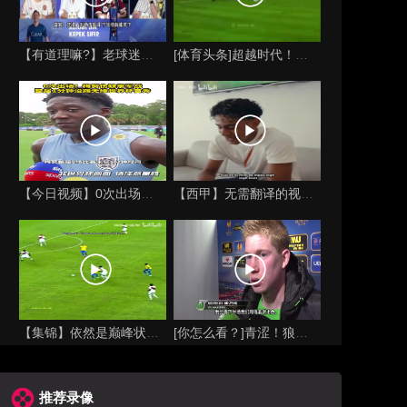
【有道理嘛?】老球迷的信仰！嘉宾：我心目中马拉多纳的球队，不
[体育头条]超越时代！马拉多纳的中路爆破时刻！
【今日视频】0次出场！梅努伤缺季军战，整届1分钟没踢无缘世界
【西甲】无需翻译的视频！亚马尔的英语水平怎么样？
【集锦】依然是巅峰状态！21年美洲杯的内马尔无法阻挡！
[你怎么看？]青涩！狼堡德布劳内15年战胜国米赛后采访！
推荐录像