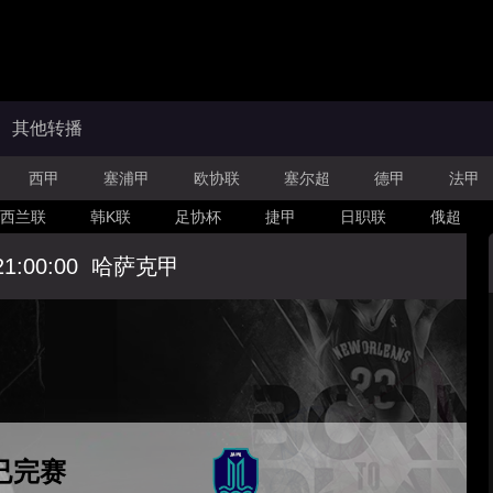
其他转播
西甲
塞浦甲
欧协联
塞尔超
德甲
法甲
西兰联
韩K联
足协杯
捷甲
日职联
俄超
21:00:00
哈萨克甲
已完赛