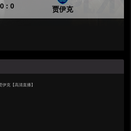
0 : 0
贾伊克
阵 贾伊克【高清直播】