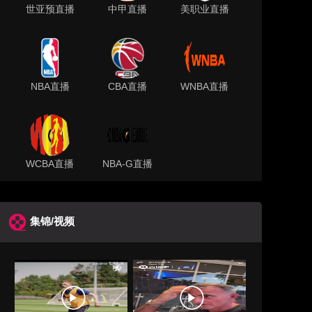
世亚预直播
中甲直播
美职业直播
NBA直播
CBA直播
WNBA直播
WCBA直播
NBA-G直播
集锦/视频