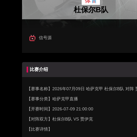
杜保尔B队
信号源
比赛介绍
【赛事名称】
2026年07月09日 哈萨克甲 杜保尔B队 对
【赛事分类】
哈萨克甲直播
【开赛时间】
2026-07-09 21:00:00
【对阵双方】
杜保尔B队 VS 贾伊克
【比赛详情】