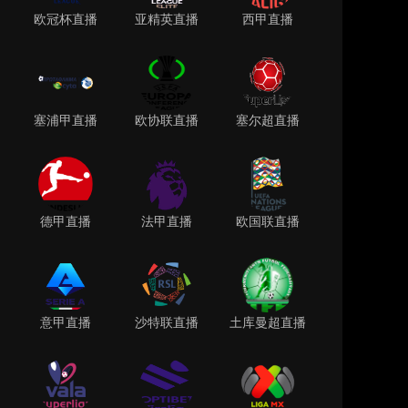
欧冠杯直播
亚精英直播
西甲直播
塞浦甲直播
欧协联直播
塞尔超直播
德甲直播
法甲直播
欧国联直播
意甲直播
沙特联直播
土库曼超直播