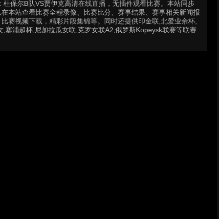
联赛 : 杜保尔B队VS贾伊克高清在线直播，无插件观看比赛。本站同步
以在本站查看比赛全程录像、比赛比分、赛事结果、赛事相关新闻报
比赛视频下载，精彩片段集锦等。同时还提供印金联,北爱业余杯,
女,塞浦超杯,尼加拉瓜女联,克罗女联A2,俄罗斯Kopeysk联赛等联赛