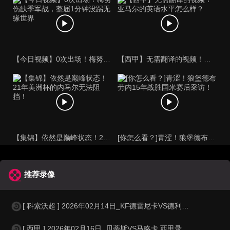
【今日视频】0次出场！梅努伤缺季军战，整届1分钟没踢无缘世界
【西甲】无需翻译的视频！亚马尔的英语水平怎么样？
【集锦】依然是巅峰状态！21年美洲杯的内马尔无法阻挡！
[你怎么看？]青涩！狼堡德布劳内15年战胜国米赛后采访！
推荐录像
[ 科索沃超 ] 2026年02月14日_KF德雷尼卡VS德利塔 科索沃超录像
[ 西甲 ] 2026年02月16日_贝蒂斯VS马略卡 西甲录像_全场录像