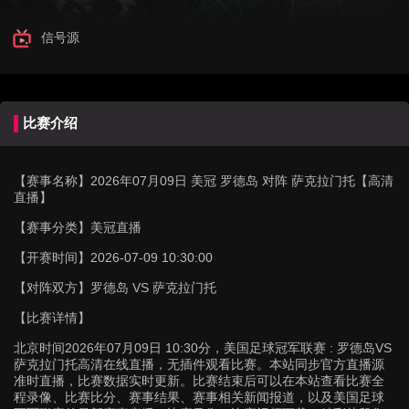
信号源
比赛介绍
【赛事名称】
2026年07月09日 美冠 罗德岛 对阵 萨克拉门托【高清
直播】
【赛事分类】
美冠直播
【开赛时间】
2026-07-09 10:30:00
【对阵双方】
罗德岛 VS 萨克拉门托
【比赛详情】
北京时间2026年07月09日 10:30分，美国足球冠军联赛 : 罗德岛VS
萨克拉门托高清在线直播，无插件观看比赛。本站同步官方直播源
准时直播，比赛数据实时更新。比赛结束后可以在本站查看比赛全
程录像、比赛比分、赛事结果、赛事相关新闻报道，以及美国足球