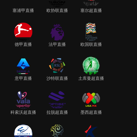
塞浦甲直播
欧协联直播
塞尔超直播
德甲直播
法甲直播
欧国联直播
意甲直播
沙特联直播
土库曼超直播
科索沃超直播
拉脱超直播
墨西超直播