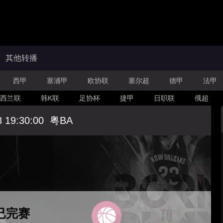
其他转播
西甲
塞浦甲
欧协联
塞尔超
德甲
法甲
西兰联
韩K联
足协杯
捷甲
日职联
俄超
 19:30:00
粤BA
已完赛