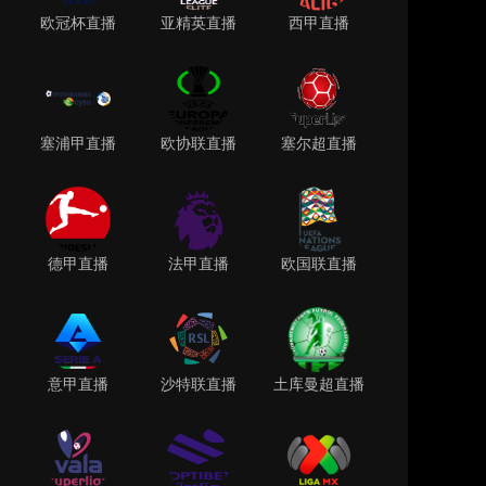
欧冠杯直播
亚精英直播
西甲直播
塞浦甲直播
欧协联直播
塞尔超直播
德甲直播
法甲直播
欧国联直播
意甲直播
沙特联直播
土库曼超直播