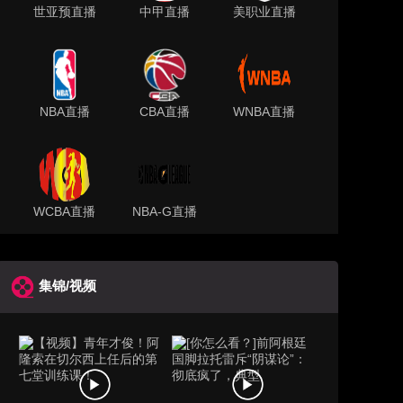
世亚预直播
中甲直播
美职业直播
NBA直播
CBA直播
WNBA直播
WCBA直播
NBA-G直播
集锦/视频