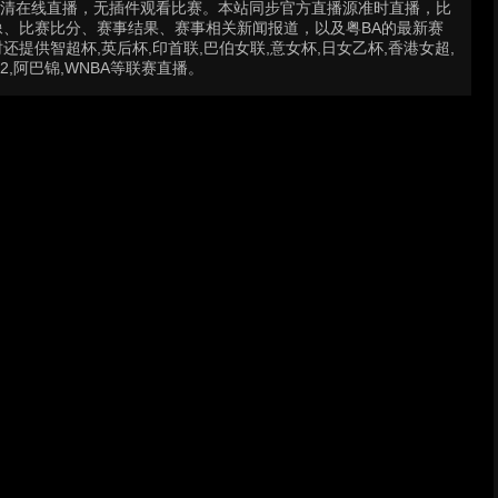
山VS东莞高清在线直播，无插件观看比赛。本站同步官方直播源准时直播，比
、比赛比分、赛事结果、赛事相关新闻报道，以及粤BA的最新赛
供智超杯,英后杯,印首联,巴伯女联,意女杯,日女乙杯,香港女超,
22,阿巴锦,WNBA等联赛直播。