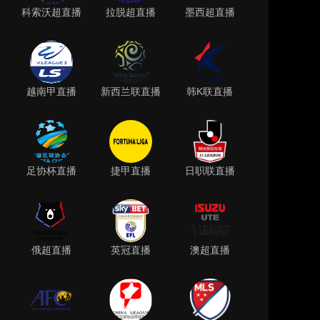
科索沃超直播
拉脱超直播
墨西超直播
越南甲直播
新西兰联直播
韩K联直播
足协杯直播
捷甲直播
日职联直播
俄超直播
英冠直播
澳超直播