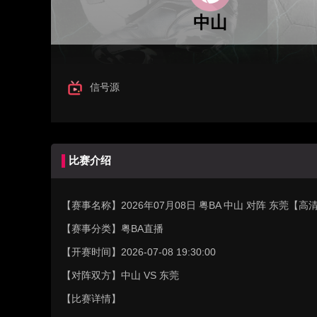
中山
信号源
比赛介绍
【赛事名称】
2026年07月08日 粤BA 中山 对阵 东莞【
【赛事分类】
粤BA直播
【开赛时间】
2026-07-08 19:30:00
【对阵双方】
中山 VS 东莞
【比赛详情】