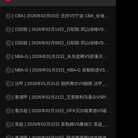
[ CBA ] 2026年02月03日 北控VS宁波 CBA_全场录像【全场
[ 日职联 ] 2026年02月14日_日职联 冈山绿雉VS广岛三箭录像_全
[ 日职联 ] 2026年02月08日_日职联 冈山绿雉VS福冈黄蜂录像_全
[ NBA-G ] 2026年01月22日_长岛篮网VS苏瀑天空力量 NBA-G
[ NBA-G ] 2026年01月23日_NBA-G 首都前进VS奥斯汀马刺录
[ 法甲 ] 2026年01月31日 勒阿弗尔VS朗斯 法甲_全场录像【视
[ 塞浦甲 ] 2026年02月21日_艾里斯利马索尔VS叶普索纳斯 塞浦甲
[ 塞尔超 ] 2026年02月15日_OFK贝尔格莱德VS诺维帕扎尔 塞尔
[ 英超 ] 2026年02月22日 富勒姆VS桑德兰 英超_全场录像【视
[ 塞浦甲 ] 2026年02月10日_阿克里塔斯VS艾华迪堡 塞浦甲录像_