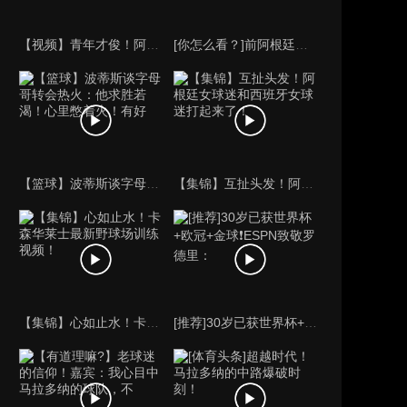
【视频】青年才俊！阿隆索在切尔西上任后的第七堂训练课！
[你怎么看？]前阿根廷国脚拉托雷斥“阴谋论”：彻底疯了，典型
【篮球】波蒂斯谈字母哥转会热火：他求胜若渴！心里憋着火！有好
【集锦】互扯头发！阿根廷女球迷和西班牙女球迷打起来了！
【集锦】心如止水！卡森华莱士最新野球场训练视频！
[推荐]30岁已获世界杯+欧冠+金球❗️ESPN致敬罗德里：