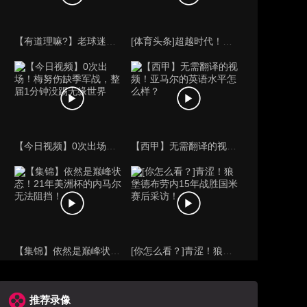
【有道理嘛?】老球迷的信仰！嘉宾：我心目中马拉多纳的球队，不
[体育头条]超越时代！马拉多纳的中路爆破时刻！
【今日视频】0次出场！梅努伤缺季军战，整届1分钟没踢无缘世界
【西甲】无需翻译的视频！亚马尔的英语水平怎么样？
【集锦】依然是巅峰状态！21年美洲杯的内马尔无法阻挡！
[你怎么看？]青涩！狼堡德布劳内15年战胜国米赛后采访！
推荐录像