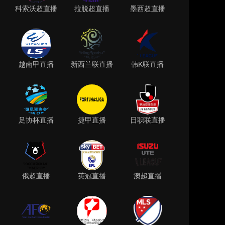
科索沃超直播
拉脱超直播
墨西超直播
越南甲直播
新西兰联直播
韩K联直播
足协杯直播
捷甲直播
日职联直播
俄超直播
英冠直播
澳超直播