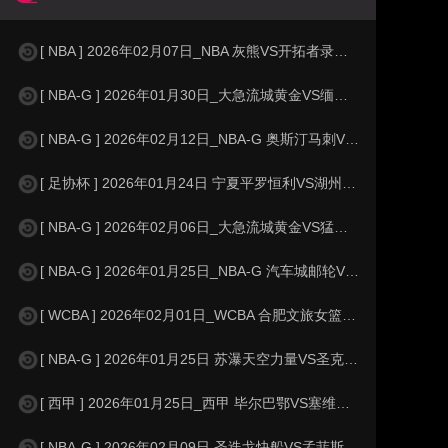
[ NBA ] 2026年02月07日_NBA 灰熊VS开拓者录像_全场录像
[ NBA-G ] 2026年01月30日_大急流城黄金VS缅因凯尔特人 NBA
[ NBA-G ] 2026年02月12日_NBA-G 奥斯汀马刺VS爱荷华狼队
[ 足协杯 ] 2026年01月24日 宁夏平罗恒利VS湖州长兴锦城 足协杯
[ NBA-G ] 2026年02月06日_大急流城黄金VS猛龙905 NBA-
[ NBA-G ] 2026年01月25日_NBA-G 汽车城邮轮VS特拉华蓝衫
[ WCBA ] 2026年02月01日_WCBA 合肥文旅女篮VS江西鲸裕清
[ NBA-G ] 2026年01月25日 苏瀑天空力量VS圣克鲁斯勇士 NBA
[ 西甲 ] 2026年01月25日_西甲 毕尔巴鄂VS塞维利亚录像_高清
[ NBA-G ] 2026年02月09日 圣迭戈快船VS孟菲斯川流 NBA-G