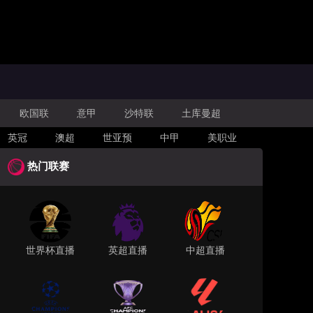
欧国联
意甲
沙特联
土库曼超
英冠
澳超
世亚预
中甲
美职业
热门联赛
世界杯直播
英超直播
中超直播