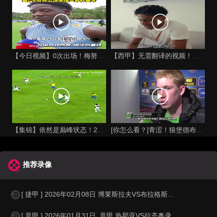
【今日视频】0次出场！梅努伤缺季军战，整届1分钟没踢无缘世界
【西甲】无需翻译的视频！亚马尔的英语水平怎么样？
【集锦】依然是巅峰状态！21年美洲杯的内马尔无法阻挡！
[你怎么看？]青涩！狼堡德布劳内15年战胜国米赛后采访！
推荐录像
[ 捷甲 ] 2026年02月08日 博莱斯拉夫VS布拉格斯拉维亚 捷甲_
[ 意甲 ] 2026年01月31日_意甲 热那亚VS拉齐奥录像_全场录像