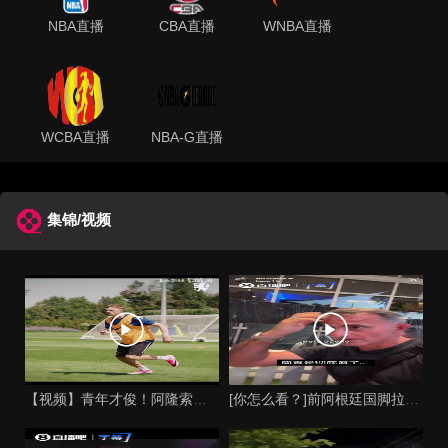
NBA直播
CBA直播
WNBA直播
WCBA直播
NBA-G直播
集锦/视频
【视频】青年才俊！阿隆索在切尔西上任后的第七堂训练课！
[你怎么看？]前阿根廷国脚拉托雷斥“阴谋论”：彻底疯了，典型