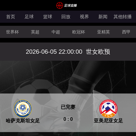
首页
足球
篮球
回放
视界
新闻
其他转播
世界杯
英超
中超
欧冠杯
亚精英
西甲
沙特联
土库曼超
科索沃超
拉脱超
墨西超
2026-06-05 22:00:00
世女欧预
英冠
澳超
世亚预
中甲
美职业
已完赛
0 : 0
哈萨克斯坦女足
亚美尼亚女足