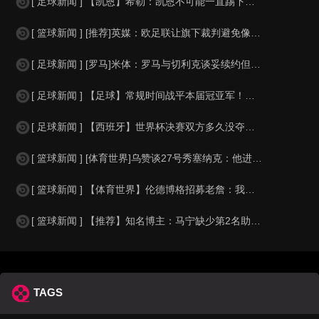
[ 足球新闻 ] 【凯恩】希勒：凯恩不可能一直踢下去，我担心英格兰队下届大赛谁
[ 篮球新闻 ] [推荐]英媒：欧足联让旗下裁判避免像世界杯一样，用VAR检测
[ 足球新闻 ] [罗马]米体：罗马与切利克谈妥续约但遭尤文截胡，马萨拉是关键
[ 足球新闻 ] 【足球】常规时间战平本届冠亚军！沃齐尼亚：世界杯让人们认识佛
[ 足球新闻 ] 【西班牙】世界杯决赛双方多久没夺冠？西班牙16年前首冠 阿根
[ 篮球新闻 ] [体育世界]乌赞谈27号秀塞纳克：他进步飞快也善于听取建议
[ 篮球新闻 ] 【体育世界】伦德博格招募老詹：我知道你不喜欢新秀 但我不是普
[ 篮球新闻 ] 【推荐】知名博主：马宁缺少第2名助理裁判，直接失去淘汰赛主哨
TAGS