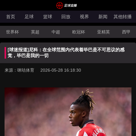
首页
足球
篮球
回放
视界
新闻
其他转播
世界杯
英超
中超
欧冠杯
亚精英
西甲
沙特联
土库曼超
科索沃超
拉脱超
墨西超
[球迷报道]尼科：在全球范围内代表着毕巴是不可思议的感
英冠
澳超
世亚预
中甲
美职业
觉，毕巴是我的一切
来源：咪咕体育 2026-05-28 16:18:30