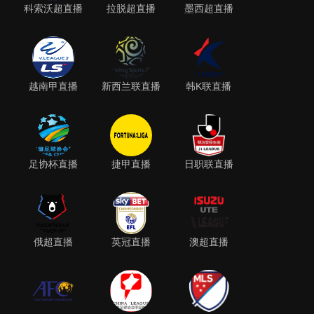
科索沃超直播
拉脱超直播
墨西超直播
越南甲直播
新西兰联直播
韩K联直播
足协杯直播
捷甲直播
日职联直播
俄超直播
英冠直播
澳超直播