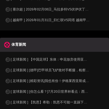
[ 塞尔超 ] 2026年02月08日_马拉多特VS伏伊伏丁那 塞尔超录像_
[ 越南甲 ] 2026年01月31日_归仁联VS同塔 越南甲录像_高清录像
体育新闻
[ 足球新闻 ] 【中国足球】东体：申花放弃使用亚冠专属外援，将以五外援征战亚
[ 足球新闻 ] [德甲]巴甲球员飞铲致对手断腿，检察官要求该球员在伤者缺战期
[ 足球新闻 ] [精彩资讯]我也有份！伊格莱西亚斯成塞尔塔队史首位世界杯冠军
[ 篮球新闻 ] [你怎么看？]7月20日世界杯看点：西班牙强势夺杯 足坛新老
[ 足球新闻 ] 【凯恩】希勒：凯恩不可能一直踢下去，我担心英格兰队下届大赛谁