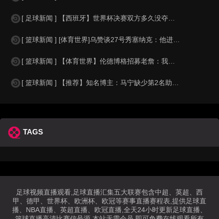
[ 足球新闻 ] 【西班牙】世界杯决赛双方多久没夺冠？西班牙16年前首冠 阿根
[ 篮球新闻 ] [体育世界]乌赞谈27号秀塞纳克：他进步飞快也善于听取建议
[ 篮球新闻 ] 【体育世界】伦德博格招募老詹：我知道你不喜欢新秀 但我不是普
[ 篮球新闻 ] 【推荐】知名博主：马宁缺少第2名助理裁判，直接失去淘汰赛主哨
TAGS
足球视频直播观看,足球直播汇集五大联赛包含中超、英超、西
甲、德甲、世界杯、欧洲杯、欧冠等赛事直播赛程表,提供足球直
播、NBA直播、英超直播、欧冠直播,全天24小时更新足球直播、
篮球直播高清比赛信号源,本站无需会员,即可免费在线观看所有