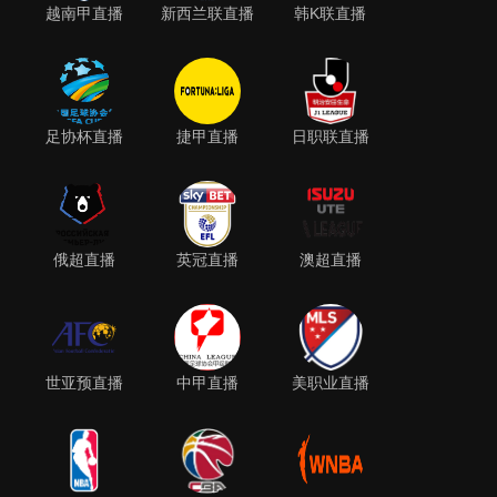
越南甲直播
新西兰联直播
韩K联直播
足协杯直播
捷甲直播
日职联直播
俄超直播
英冠直播
澳超直播
世亚预直播
中甲直播
美职业直播