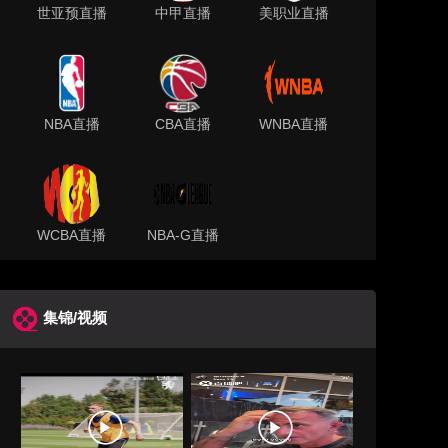
世亚预直播
中甲直播
美职业直播
NBA直播
CBA直播
WNBA直播
WCBA直播
NBA-G直播
集锦/视频