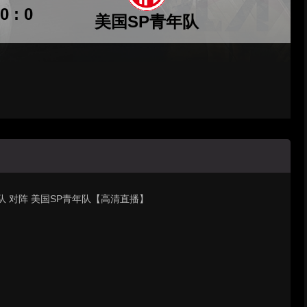
0 : 0
美国SP青年队
年队 对阵 美国SP青年队【高清直播】