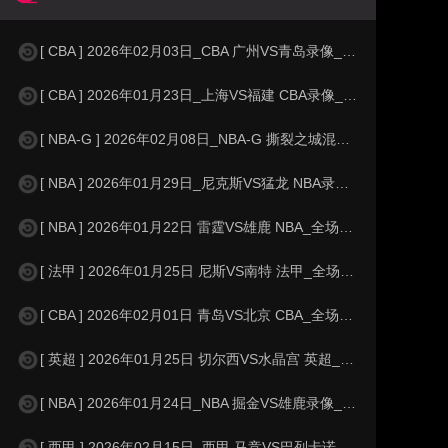
[ CBA ] 2026年02月03日_CBA 广州VS青岛录像_全场录像【
[ CBA ] 2026年01月23日_上海VS福建 CBA录像_高清录像【
[ NBA-G ] 2026年02月08日_NBA-G 撕裂之城混音VS科利奇帕
[ NBA ] 2026年01月29日_尼克斯VS猛龙 NBA录像_全场录像
[ NBA ] 2026年01月22日 雷霆VS雄鹿 NBA_全场录像【视频
[ 法甲 ] 2026年01月25日 尼斯VS南特 法甲_全场录像【视频集
[ CBA ] 2026年02月01日 青岛VS北京 CBA_全场录像【视频
[ 英超 ] 2026年01月25日 切尔西VS水晶宫 英超_全场录像【全
[ NBA ] 2026年01月24日_NBA 掘金VS雄鹿录像_高清录像【
[ 西甲 ] 2026年02月15日_西甲 马竞VS巴列卡诺录像_全场录像