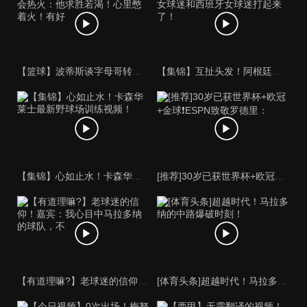
【篮球】波蒂斯谈字母哥转会热火：他求胜若渴！心里憋着火！有好
【集锦】互扯头发！阿根廷女球迷和西班牙女球迷打起来了！
【集锦】心如止水！卡森华莱士最新野球场训练视频！
[推荐]30岁已获世界杯+欧冠+金球❗️ESPN致敬罗德里：
【有道理嘛?】老球迷的信仰！嘉宾：我心目中马拉多纳的球队，不
[体育头条]超越时代！马拉多纳的中路爆破时刻！