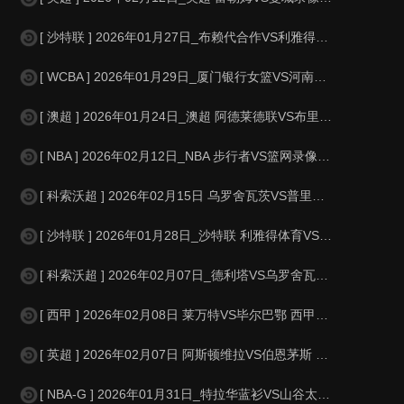
[ 沙特联 ] 2026年01月27日_布赖代合作VS利雅得胜利 沙特联录像
[ WCBA ] 2026年01月29日_厦门银行女篮VS河南豫光金铅女篮 W
[ 澳超 ] 2026年01月24日_澳超 阿德莱德联VS布里斯班狮吼录像
[ NBA ] 2026年02月12日_NBA 步行者VS篮网录像_全场录像
[ 科索沃超 ] 2026年02月15日 乌罗舍瓦茨VS普里什蒂纳 科索沃超_
[ 沙特联 ] 2026年01月28日_沙特联 利雅得体育VS纳杰马体育录像
[ 科索沃超 ] 2026年02月07日_德利塔VS乌罗舍瓦茨 科索沃超录像_
[ 西甲 ] 2026年02月08日 莱万特VS毕尔巴鄂 西甲_全场录像【
[ 英超 ] 2026年02月07日 阿斯顿维拉VS伯恩茅斯 英超_全场录
[ NBA-G ] 2026年01月31日_特拉华蓝衫VS山谷太阳 NBA-G录