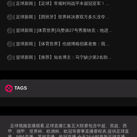
[ 足球新闻 ] 【足球】常规时间战平本届冠亚军！沃齐尼亚：世界杯让人们认识佛
[ 足球新闻 ] 【西班牙】世界杯决赛双方多久没夺冠？西班牙16年前首冠 阿根
[ 篮球新闻 ] [体育世界]乌赞谈27号秀塞纳克：他进步飞快也善于听取建议
[ 篮球新闻 ] 【体育世界】伦德博格招募老詹：我知道你不喜欢新秀 但我不是普
[ 篮球新闻 ] 【推荐】知名博主：马宁缺少第2名助理裁判，直接失去淘汰赛主哨
TAGS
足球视频直播观看,足球直播汇集五大联赛包含中超、英超、西
甲、德甲、世界杯、欧洲杯、欧冠等赛事直播赛程表,提供足球直
播、NBA直播、英超直播、欧冠直播,全天24小时更新足球直播、