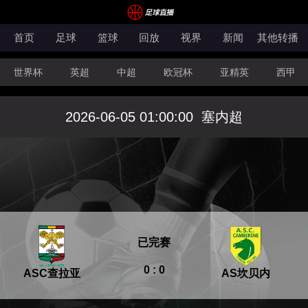
首页
足球
篮球
回放
视界
新闻
其他转播
世界杯
英超
中超
欧冠杯
亚精英
西甲
沙特联
土库曼超
科索沃超
拉脱超
墨西超
2026-06-05 01:00:00
塞内超
英冠
澳超
世亚预
中甲
美职业
已完赛
0 : 0
ASC查拉亚
AS坎贝内