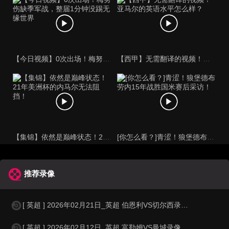
【今日视频】0次出场！梅努伤缺季军战，整届1分钟没踢无缘世界
【西甲】无需翻译的视频！亚马尔的英语水平怎么样？
【集锦】依然是巅峰状态！21年美洲杯的内马尔无法阻挡！
[你怎么看？]青涩！狼堡德布劳内15年战胜国米赛后采访！
推荐录像
[ 英超 ] 2026年02月21日_英超 伯恩利VS切尔西录像_全场录像
[ 英超 ] 2026年02月12日_英超 富勒姆VS曼城录像_全场录像【