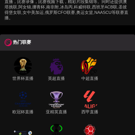
直播，比赛录像，比赛视频下载，精彩片段集锦等。同时还提供澳
塔挑联,阿女锦,挪青杯,南非附,冰岛丙,科威特联,西班牙ACB联,圣彼
得堡女联,女中美加运,俄罗斯CFO联赛,奥运女篮,NAASCU等联赛直
播。
热门联赛
世界杯直播
英超直播
中超直播
欧冠杯直播
亚精英直播
西甲直播