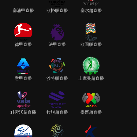
塞浦甲直播
欧协联直播
塞尔超直播
德甲直播
法甲直播
欧国联直播
意甲直播
沙特联直播
土库曼超直播
科索沃超直播
拉脱超直播
墨西超直播