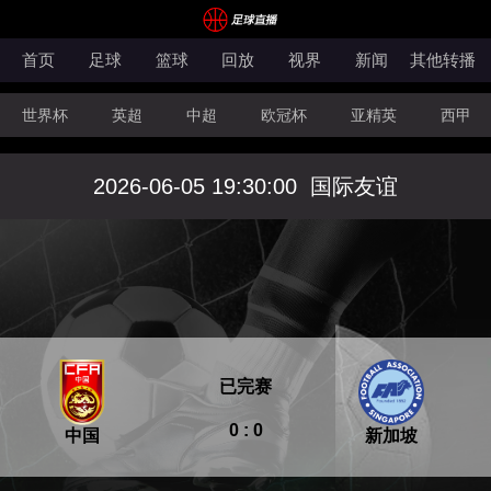
首页
足球
篮球
回放
视界
新闻
其他转播
世界杯
英超
中超
欧冠杯
亚精英
西甲
沙特联
土库曼超
科索沃超
拉脱超
墨西超
2026-06-05 19:30:00
国际友谊
英冠
澳超
世亚预
中甲
美职业
已完赛
0 : 0
中国
新加坡