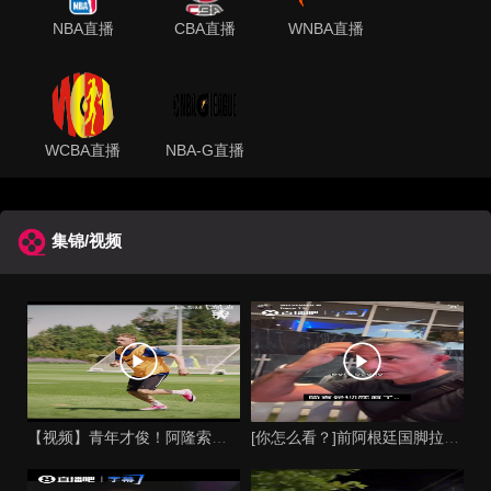
NBA直播
CBA直播
WNBA直播
WCBA直播
NBA-G直播
集锦/视频
【视频】青年才俊！阿隆索在切尔西上任后的第七堂训练课！
[你怎么看？]前阿根廷国脚拉托雷斥“阴谋论”：彻底疯了，典型