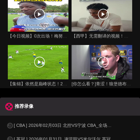
【今日视频】0次出场！梅努伤缺季军战，整届1分钟没踢无缘世界
【西甲】无需翻译的视频！亚马尔的英语水平怎么样？
【集锦】依然是巅峰状态！21年美洲杯的内马尔无法阻挡！
[你怎么看？]青涩！狼堡德布劳内15年战胜国米赛后采访！
推荐录像
[ CBA ] 2026年02月03日 北控VS宁波 CBA_全场录像【全场
[ 英冠 ] 2026年01月31日_谢菲联VS米尔沃尔 英冠录像_高清录