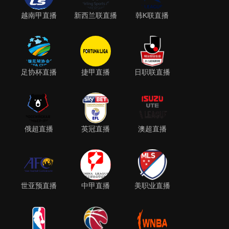
越南甲直播
新西兰联直播
韩K联直播
足协杯直播
捷甲直播
日职联直播
俄超直播
英冠直播
澳超直播
世亚预直播
中甲直播
美职业直播