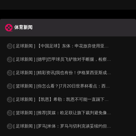
体育新闻
[ 足球新闻 ] 【中国足球】东体：申花放弃使用亚冠专属外援，将以五外援征战亚
[ 足球新闻 ] [德甲]巴甲球员飞铲致对手断腿，检察官要求该球员在伤者缺战期
[ 足球新闻 ] [精彩资讯]我也有份！伊格莱西亚斯成塞尔塔队史首位世界杯冠军
[ 篮球新闻 ] [你怎么看？]7月20日世界杯看点：西班牙强势夺杯 足坛新老
[ 足球新闻 ] 【凯恩】希勒：凯恩不可能一直踢下去，我担心英格兰队下届大赛谁
[ 篮球新闻 ] [推荐]英媒：欧足联让旗下裁判避免像世界杯一样，用VAR检测
[ 足球新闻 ] [罗马]米体：罗马与切利克谈妥续约但遭尤文截胡，马萨拉是关键