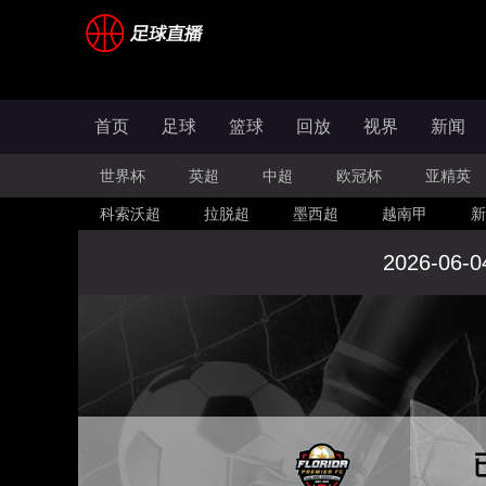
首页
足球
篮球
回放
视界
新闻
世界杯
英超
中超
欧冠杯
亚精英
科索沃超
拉脱超
墨西超
越南甲
新
2026-06-0