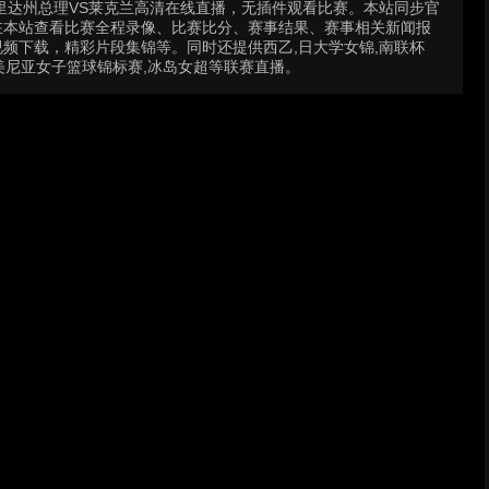
: 佛罗里达州总理VS莱克兰高清在线直播，无插件观看比赛。本站同步官
在本站查看比赛全程录像、比赛比分、赛事结果、赛事相关新闻报
频下载，精彩片段集锦等。同时还提供西乙,日大学女锦,南联杯
杯,亚美尼亚女子篮球锦标赛,冰岛女超等联赛直播。