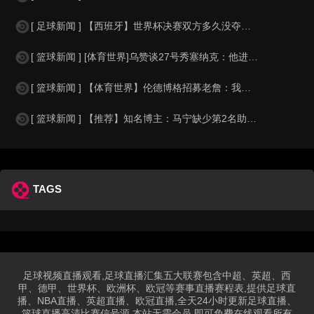
[ 足球新闻 ] 【西班牙】世界杯决赛双方多久没夺冠？西班牙16年前首冠 阿根
[ 篮球新闻 ] [体育世界]乌赞谈27号秀塞纳克：他进步飞快也善于听取建议
[ 篮球新闻 ] 【体育世界】伦德博格招募老詹：我知道你不喜欢新秀 但我不是普
[ 篮球新闻 ] 【推荐】知名博主：马宁缺少第2名助理裁判，直接失去淘汰赛主哨
TAGS
足球视频直播观看,足球直播汇集五大联赛包含中超、英超、西
甲、德甲、世界杯、欧洲杯、欧冠等赛事直播赛程表,提供足球直
播、NBA直播、英超直播、欧冠直播,全天24小时更新足球直播、
篮球直播高清比赛信号源,本站无需会员,即可免费在线观看所有