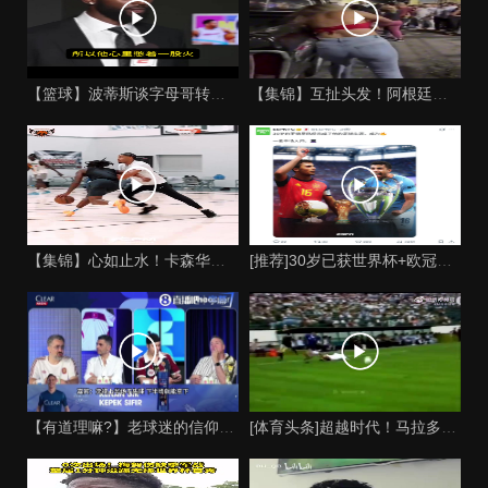
【篮球】波蒂斯谈字母哥转会热火：他求胜若渴！心里憋着火！有好
【集锦】互扯头发！阿根廷女球迷和西班牙女球迷打起来了！
【集锦】心如止水！卡森华莱士最新野球场训练视频！
[推荐]30岁已获世界杯+欧冠+金球❗️ESPN致敬罗德里：
【有道理嘛?】老球迷的信仰！嘉宾：我心目中马拉多纳的球队，不
[体育头条]超越时代！马拉多纳的中路爆破时刻！