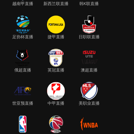
越南甲直播
新西兰联直播
韩K联直播
足协杯直播
捷甲直播
日职联直播
俄超直播
英冠直播
澳超直播
世亚预直播
中甲直播
美职业直播