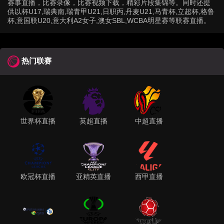
赛事直播，比赛录像，比赛视频下载，精彩片段集锦等。同时还提
供以杯U17,瑞典南,瑞青甲U21,日职丙,丹麦U21,马青杯,立超杯,格鲁
杯,意国联U20,意大利A2女子,澳女SBL,WCBA明星赛等联赛直播。
热门联赛
世界杯直播
英超直播
中超直播
欧冠杯直播
亚精英直播
西甲直播