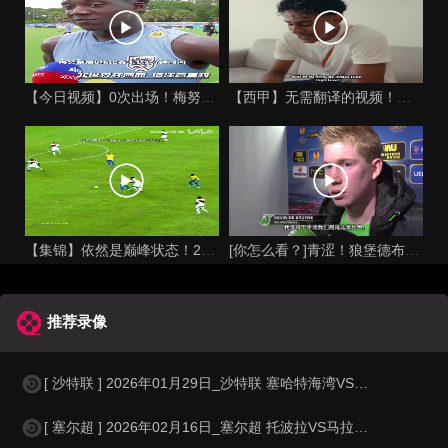
【今日视频】0次出场！梅努伤缺季军战，整届1分钟没踢无缘世界
【西甲】无需翻译的视频！亚马尔的英语水平怎么样？
【集锦】依然是巅峰状态！21年美洲杯的内马尔无法阻挡！
[你怎么看？]青涩！狼堡德布劳内15年战胜国米赛后采访！
推荐录像
[ 沙特联 ] 2026年01月29日_沙特联 塞哈特海湾VS费哈录像_全场
[ 塞尔超 ] 2026年02月16日_塞尔超 托波拉VS马拉多特录像_全场