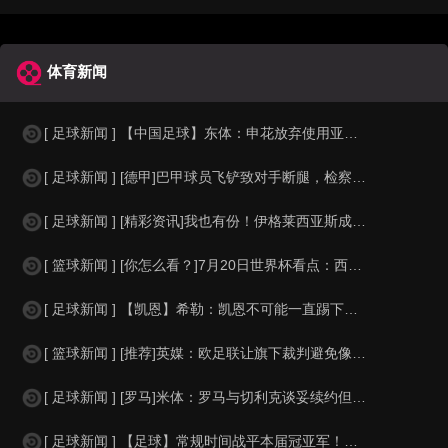
体育新闻
[ 足球新闻 ] 【中国足球】东体：申花放弃使用亚冠专属外援，将以五外援征战亚
[ 足球新闻 ] [德甲]巴甲球员飞铲致对手断腿，检察官要求该球员在伤者缺战期
[ 足球新闻 ] [精彩资讯]我也有份！伊格莱西亚斯成塞尔塔队史首位世界杯冠军
[ 篮球新闻 ] [你怎么看？]7月20日世界杯看点：西班牙强势夺杯 足坛新老
[ 足球新闻 ] 【凯恩】希勒：凯恩不可能一直踢下去，我担心英格兰队下届大赛谁
[ 篮球新闻 ] [推荐]英媒：欧足联让旗下裁判避免像世界杯一样，用VAR检测
[ 足球新闻 ] [罗马]米体：罗马与切利克谈妥续约但遭尤文截胡，马萨拉是关键
[ 足球新闻 ] 【足球】常规时间战平本届冠亚军！沃齐尼亚：世界杯让人们认识佛