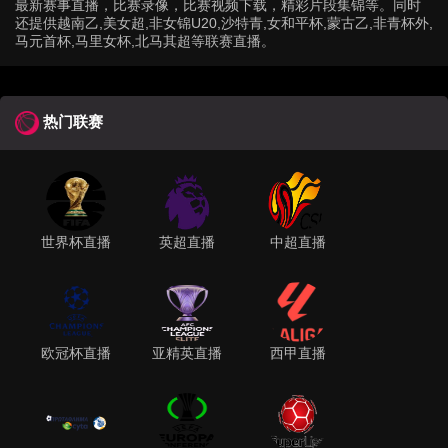
最新赛事直播，比赛录像，比赛视频下载，精彩片段集锦等。同时
还提供越南乙,美女超,非女锦U20,沙特青,女和平杯,蒙古乙,非青杯外,
马元首杯,马里女杯,北马其超等联赛直播。
热门联赛
世界杯直播
英超直播
中超直播
欧冠杯直播
亚精英直播
西甲直播