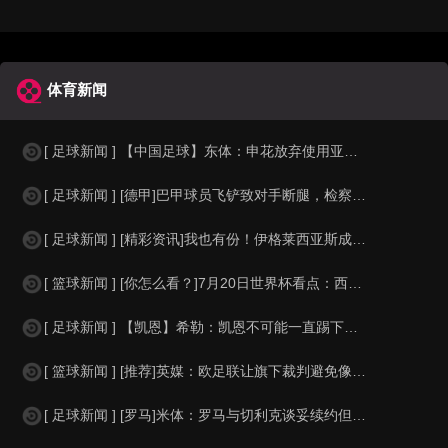
体育新闻
[ 足球新闻 ] 【中国足球】东体：申花放弃使用亚冠专属外援，将以五外援征战亚
[ 足球新闻 ] [德甲]巴甲球员飞铲致对手断腿，检察官要求该球员在伤者缺战期
[ 足球新闻 ] [精彩资讯]我也有份！伊格莱西亚斯成塞尔塔队史首位世界杯冠军
[ 篮球新闻 ] [你怎么看？]7月20日世界杯看点：西班牙强势夺杯 足坛新老
[ 足球新闻 ] 【凯恩】希勒：凯恩不可能一直踢下去，我担心英格兰队下届大赛谁
[ 篮球新闻 ] [推荐]英媒：欧足联让旗下裁判避免像世界杯一样，用VAR检测
[ 足球新闻 ] [罗马]米体：罗马与切利克谈妥续约但遭尤文截胡，马萨拉是关键