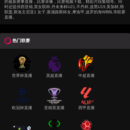
的最新赛事直播，比赛录像，比赛视频下载，精彩片段集锦等。同
时还提供西亚锦,英女联杯,丹未来杯U21,不丹杯,波黑U19,美加杯,韩
联盟,斯洛文尼亚1 女子,塞浦路斯杯女,摩洛甲,波罗的海WBBL等联赛
直播。
热门联赛
世界杯直播
英超直播
中超直播
欧冠杯直播
亚精英直播
西甲直播