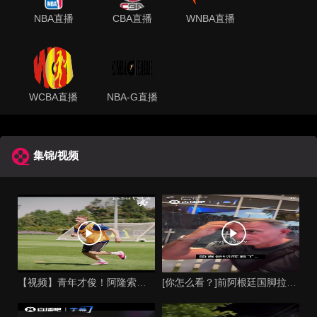
NBA直播
CBA直播
WNBA直播
WCBA直播
NBA-G直播
集锦/视频
【视频】青年才俊！阿隆索在切尔西上任后的第七堂训练课！
[你怎么看？]前阿根廷国脚拉托雷斥“阴谋论”：彻底疯了，典型