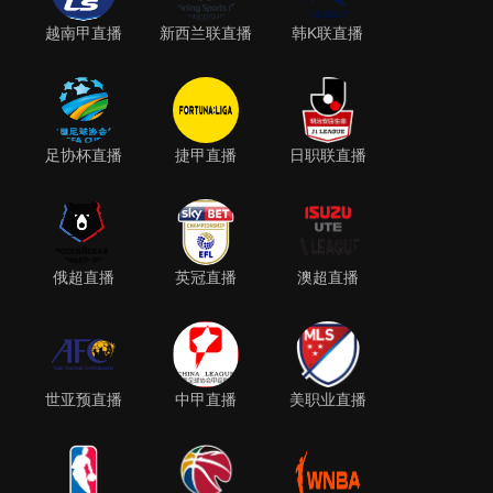
越南甲直播
新西兰联直播
韩K联直播
足协杯直播
捷甲直播
日职联直播
俄超直播
英冠直播
澳超直播
世亚预直播
中甲直播
美职业直播