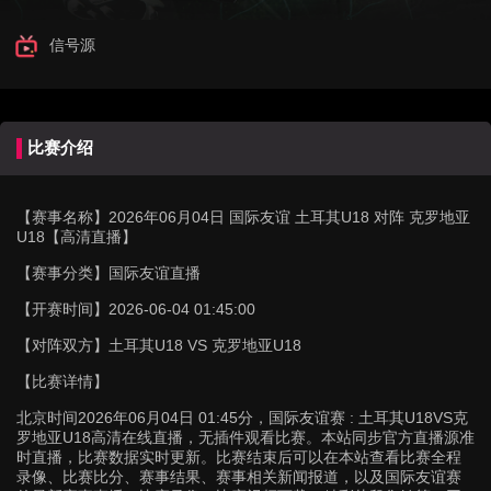
信号源
比赛介绍
【赛事名称】
2026年06月04日 国际友谊 土耳其U18 对阵 克罗地亚
U18【高清直播】
【赛事分类】
国际友谊直播
【开赛时间】
2026-06-04 01:45:00
【对阵双方】
土耳其U18 VS 克罗地亚U18
【比赛详情】
北京时间2026年06月04日 01:45分，国际友谊赛 : 土耳其U18VS克
罗地亚U18高清在线直播，无插件观看比赛。本站同步官方直播源准
时直播，比赛数据实时更新。比赛结束后可以在本站查看比赛全程
录像、比赛比分、赛事结果、赛事相关新闻报道，以及国际友谊赛