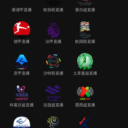
塞浦甲直播
欧协联直播
塞尔超直播
德甲直播
法甲直播
欧国联直播
意甲直播
沙特联直播
土库曼超直播
科索沃超直播
拉脱超直播
墨西超直播