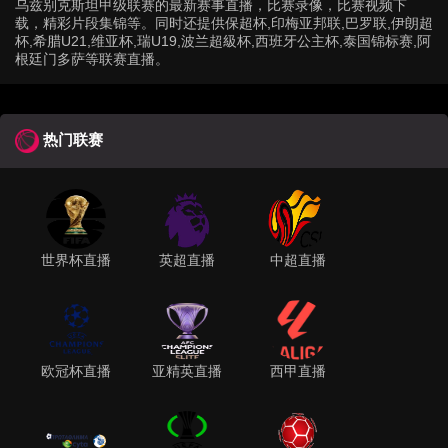
乌兹别克斯坦甲级联赛的最新赛事直播，比赛录像，比赛视频下
载，精彩片段集锦等。同时还提供保超杯,印梅亚邦联,巴罗联,伊朗超
杯,希腊U21,维亚杯,瑞U19,波兰超級杯,西班牙公主杯,泰国锦标赛,阿
根廷门多萨等联赛直播。
热门联赛
世界杯直播
英超直播
中超直播
欧冠杯直播
亚精英直播
西甲直播