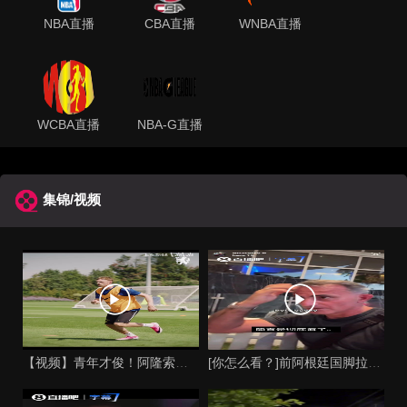
NBA直播
CBA直播
WNBA直播
WCBA直播
NBA-G直播
集锦/视频
【视频】青年才俊！阿隆索在切尔西上任后的第七堂训练课！
[你怎么看？]前阿根廷国脚拉托雷斥“阴谋论”：彻底疯了，典型