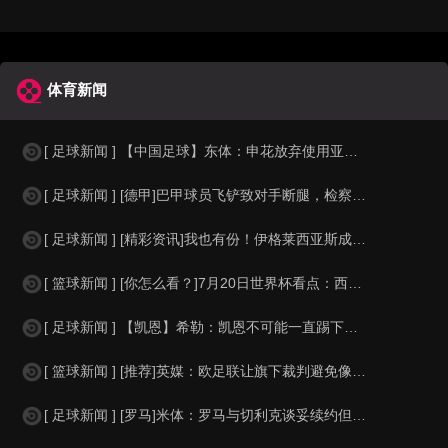
体育新闻
[ 足球新闻 ] 【中国足球】东体：申花放弃使用亚冠专属外援，将以五外援征战亚
[ 足球新闻 ] [德甲]巴甲球员飞铲致对手断腿，检察官要求该球员在伤者缺战期
[ 足球新闻 ] [精彩资讯]我也有份！伊格莱西亚斯成塞尔塔队史首位世界杯冠军
[ 篮球新闻 ] [你怎么看？]7月20日世界杯看点：西班牙强势夺杯 足坛新老
[ 足球新闻 ] 【凯恩】希勒：凯恩不可能一直踢下去，我担心英格兰队下届大赛谁
[ 篮球新闻 ] [推荐]英媒：欧足联让旗下裁判避免像世界杯一样，用VAR检测
[ 足球新闻 ] [罗马]米体：罗马与切利克谈妥续约但遭尤文截胡，马萨拉是关键