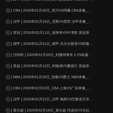
[ CBA ] 2026年01月30日_四川VS同曦 CBA录像_全场录像【
[ 法甲 ] 2026年02月16日_尼斯VS里昂 法甲录像_高清录像【全
[ 英冠 ] 2026年02月11日_诺维奇VS牛津联 英冠录像_全场录像
[ 德甲 ] 2026年01月31日_德甲 沃尔夫斯堡VS科隆录像_全场录
[ 沙特联 ] 2026年01月30日_利雅得青年人VS哈森姆 沙特联录像_
[ 英超 ] 2026年02月12日_利物浦VS桑德兰 英超录像_全场录像
[ NBA ] 2026年01月28日_快船VS爵士 NBA录像_全场录像【
[ CBA ] 2026年02月03日_CBA 上海VS广东录像_全场录像【
[ 法甲 ] 2026年02月22日_法甲 梅斯VS巴黎圣日耳曼录像_全场
[ 塞尔超 ] 2026年02月16日_塞尔超 托波拉VS马拉多特录像_全场