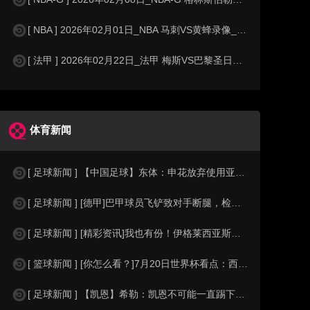
[ NBA ] 2026年02月01日_NBA 马刺VS黄蜂录像_全场录像【
[ 法甲 ] 2026年02月22日_法甲 梅斯VS巴黎圣日耳曼录像_全场
体育新闻
[ 足球新闻 ] 【中国足球】东体：申花放弃使用亚冠专属外援，将以五外援征战亚
[ 足球新闻 ] [德甲]巴甲球员飞铲致对手断腿，检察官要求该球员在伤者缺战期
[ 足球新闻 ] [精彩资讯]我也有份！伊格莱西亚斯成塞尔塔队史首位世界杯冠军
[ 篮球新闻 ] [你怎么看？]7月20日世界杯看点：西班牙强势夺杯 足坛新老
[ 足球新闻 ] 【凯恩】希勒：凯恩不可能一直踢下去，我担心英格兰队下届大赛谁