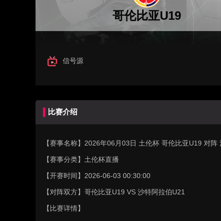
哥伦比亚U19
信号源
比赛介绍
【赛事名称】
2026年06月03日 土伦杯 哥伦比亚U19 对
【赛事分类】
土伦杯直播
【开赛时间】
2026-06-03 00:30:00
【对阵双方】
哥伦比亚U19 VS 沙特阿拉伯U21
【比赛详情】