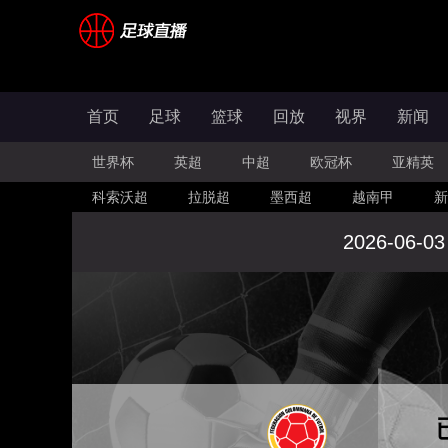
首页
足球
篮球
回放
视界
新闻
世界杯
英超
中超
欧冠杯
亚精英
科索沃超
拉脱超
墨西超
越南甲
新
2026-06-03