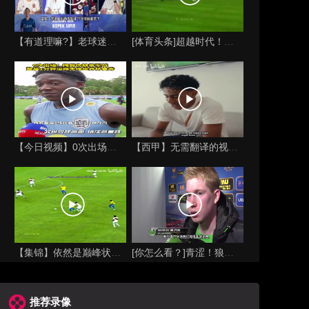
【有道理嘛?】老球迷的信仰！嘉宾：我心目中马拉多纳的球队，不
[体育头条]超越时代！马拉多纳的中路爆破时刻！
【今日视频】0次出场！梅努伤缺季军战，整届1分钟没踢无缘世界
【西甲】无需翻译的视频！亚马尔的英语水平怎么样？
【集锦】依然是巅峰状态！21年美洲杯的内马尔无法阻挡！
[你怎么看？]青涩！狼堡德布劳内15年战胜国米赛后采访！
推荐录像