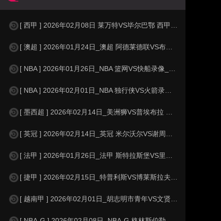
[ 西甲 ] 2026年02月08日 莱万特VS毕尔巴鄂 西甲_全场录像【
[ 澳超 ] 2026年01月24日_澳超 阿德莱德联VS布里斯班狮吼录像
[ NBA ] 2026年01月26日_NBA 篮网VS快船录像_高清录像【
[ NBA ] 2026年02月01日_NBA 独行侠VS火箭录像_全场录像
[ 墨西超 ] 2026年02月14日_美洲狮VS普埃布拉 墨西超录像_全场
[ 英冠 ] 2026年02月14日_英冠 米尔沃尔VS谢周三录像_全场录
[ 法甲 ] 2026年01月26日_法甲 斯特拉斯堡VS里尔录像_全场录
[ 捷甲 ] 2026年02月15日_特普利斯VS博莱斯拉夫 捷甲录像_全
[ 越南甲 ] 2026年02月01日_胡志明市青年VS文贤大学 越南甲录像
[ NBA-G ] 2026年02月08日_NBA-G 格林斯伯勒蜂群VS克利夫