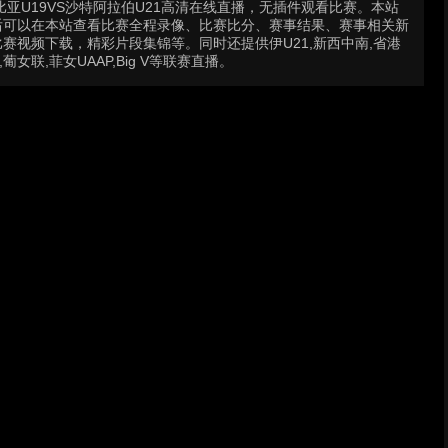
 哥伦比亚U19VS沙特阿拉伯U21高清在线直播，无插件观看比赛。本站
后可以在本站查看比赛全程录像、比赛比分、赛事结果、赛事相关新
视频下载，精彩片段集锦等。同时还提供伊U21,新西中南,省港
女联,菲女UAAP,Big V等联赛直播。