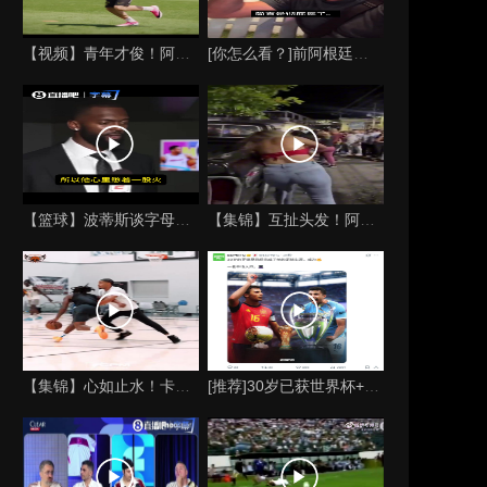
【视频】青年才俊！阿隆索在切尔西上任后的第七堂训练课！
[你怎么看？]前阿根廷国脚拉托雷斥“阴谋论”：彻底疯了，典型
【篮球】波蒂斯谈字母哥转会热火：他求胜若渴！心里憋着火！有好
【集锦】互扯头发！阿根廷女球迷和西班牙女球迷打起来了！
【集锦】心如止水！卡森华莱士最新野球场训练视频！
[推荐]30岁已获世界杯+欧冠+金球❗️ESPN致敬罗德里：