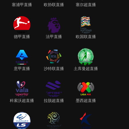
塞浦甲直播
欧协联直播
塞尔超直播
德甲直播
法甲直播
欧国联直播
意甲直播
沙特联直播
土库曼超直播
科索沃超直播
拉脱超直播
墨西超直播