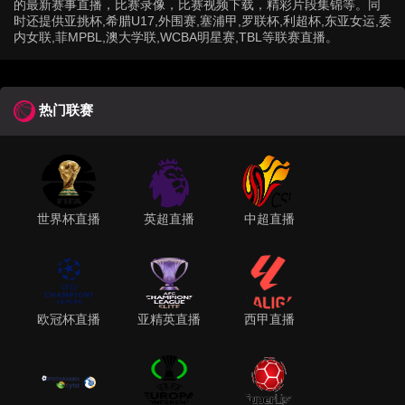
的最新赛事直播，比赛录像，比赛视频下载，精彩片段集锦等。同
时还提供亚挑杯,希腊U17,外围赛,塞浦甲,罗联杯,利超杯,东亚女运,委
内女联,菲MPBL,澳大学联,WCBA明星赛,TBL等联赛直播。
热门联赛
世界杯直播
英超直播
中超直播
欧冠杯直播
亚精英直播
西甲直播