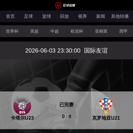
首页
足球
篮球
回放
视界
新闻
其他转播
世界杯
英超
中超
欧冠杯
亚精英
西甲
沙特联
土库曼超
科索沃超
拉脱超
墨西超
2026-06-03 23:30:00
国际友谊
英冠
澳超
世亚预
中甲
美职业
已完赛
0 : 0
卡塔尔U23
克罗地亚U21