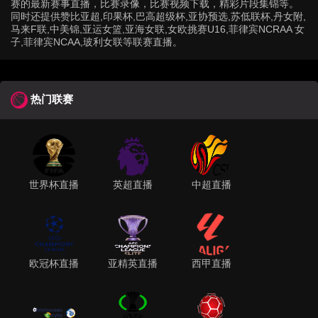
赛的最新赛事直播，比赛录像，比赛视频下载，精彩片段集锦等。
同时还提供赞比亚超,印果杯,巴高超级杯,亚协预选,苏低联杯,丹女附,
马来F联,中美锦,亚运女篮,亚海女联,女欧挑赛U16,菲律宾NCRAA 女
子,菲律宾NCAA,玻利女联等联赛直播。
热门联赛
世界杯直播
英超直播
中超直播
欧冠杯直播
亚精英直播
西甲直播