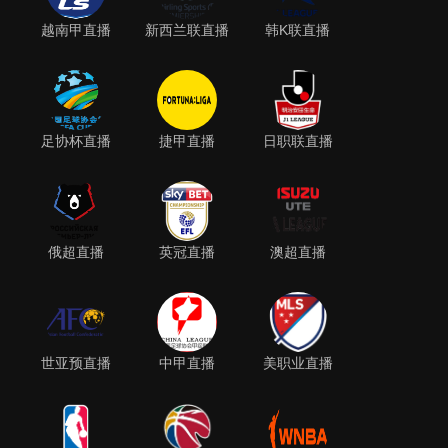
越南甲直播
新西兰联直播
韩K联直播
足协杯直播
捷甲直播
日职联直播
俄超直播
英冠直播
澳超直播
世亚预直播
中甲直播
美职业直播