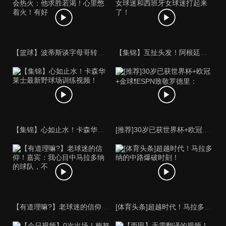
【篮球】波蒂斯谈字母哥转会热火：他求胜若渴！心里憋着火！有好
【集锦】互扯头发！阿根廷女球迷和西班牙女球迷打起来了！
【集锦】心如止水！卡森华莱士最新野球场训练视频！
[推荐]30岁已获世界杯+欧冠+金球❗️ESPN致敬罗德里：
【有道理嘛?】老球迷的信仰！嘉宾：我心目中马拉多纳的球队，不
[体育头条]超越时代！马拉多纳的中路爆破时刻！