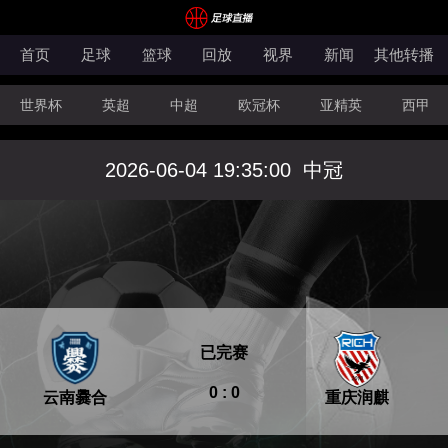
首页
足球
篮球
回放
视界
新闻
其他转播
世界杯
英超
中超
欧冠杯
亚精英
西甲
沙特联
土库曼超
科索沃超
拉脱超
墨西超
2026-06-04 19:35:00
中冠
英冠
澳超
世亚预
中甲
美职业
已完赛
0 : 0
云南爨合
重庆润麒