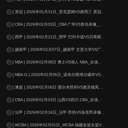
[ 英冠 ] 2026年01月31日_雷克瑟姆VS谢周三 英冠录像_全场录
[ CBA ] 2026年02月03日_CBA 广州VS青岛录像_全场录像【
[ 西甲 ] 2026年02月21日_西甲 巴列卡诺VS贝蒂斯录像_全场录
[ 越南甲 ] 2026年02月07日_越南甲 文贤大学VS广宁录像_全场录
[ NBA ] 2026年02月08日 勇士VS湖人 NBA_全场录像【全场
[ NBA-G ] 2026年02月05日_诺布尔斯维尔爆炸VS奥西奥拉魔术 N
[ 澳超 ] 2026年02月06日 墨尔本胜利VS惠灵顿凤凰 澳超_全场
[ CBA ] 2026年02月03日 山西VS四川 CBA_全场录像【视频
[ 法甲 ] 2026年02月16日_法甲 昂热VS洛里昂录像_全场录像【
[ WCBA ] 2026年02月01日_WCBA 福建金篮女篮VS大连文体旅