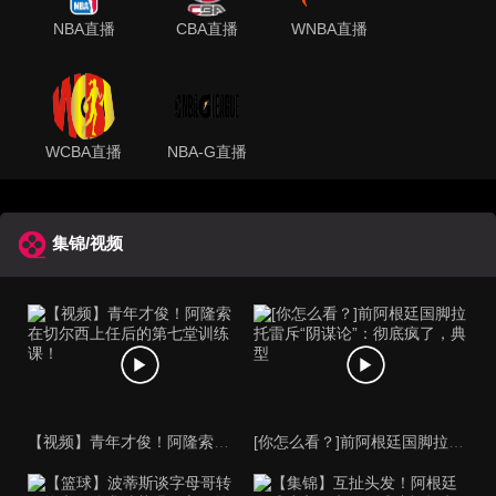
NBA直播
CBA直播
WNBA直播
WCBA直播
NBA-G直播
集锦/视频
【视频】青年才俊！阿隆索在切尔西上任后的第七堂训练课！
[你怎么看？]前阿根廷国脚拉托雷斥“阴谋论”：彻底疯了，典型