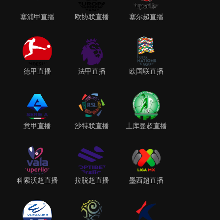
塞浦甲直播
欧协联直播
塞尔超直播
德甲直播
法甲直播
欧国联直播
意甲直播
沙特联直播
土库曼超直播
科索沃超直播
拉脱超直播
墨西超直播