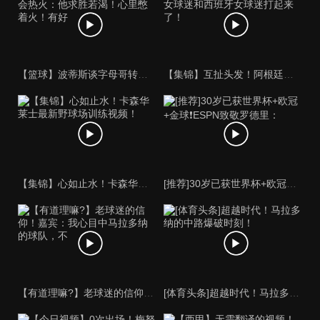
【篮球】波蒂斯谈字母哥转会热火：他求胜若渴！心里憋着火！有好
【集锦】互扯头发！阿根廷女球迷和西班牙女球迷打起来了！
【集锦】心如止水！卡森华莱士最新野球场训练视频！
[推荐]30岁已获世界杯+欧冠+金球❗️ESPN致敬罗德里：
【有道理嘛?】老球迷的信仰！嘉宾：我心目中马拉多纳的球队，不
[体育头条]超越时代！马拉多纳的中路爆破时刻！