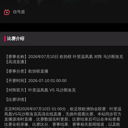
信号源
比赛介绍
【赛事名称】
2026年07月10日 欧协联 叶里温凤凰 对阵 马沙斯洛克
【高清直播】
【赛事分类】
欧协联直播
【开赛时间】
2026-07-10 01:00:00
【对阵双方】
叶里温凤凰 VS 马沙斯洛克
【比赛详情】
北京时间2026年07月10日 01:00分，欧足联欧洲协会联赛 : 叶里温
凤凰VS马沙斯洛克高清在线直播，无插件观看比赛。本站同步官方
直播源准时直播，比赛数据实时更新。比赛结束后可以在本站查看
比赛全程录像、比赛比分、赛事结果、赛事相关新闻报道，以及欧