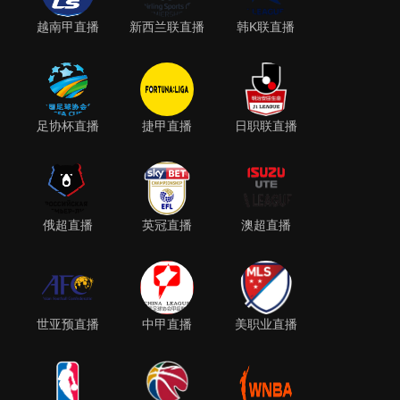
越南甲直播
新西兰联直播
韩K联直播
足协杯直播
捷甲直播
日职联直播
俄超直播
英冠直播
澳超直播
世亚预直播
中甲直播
美职业直播