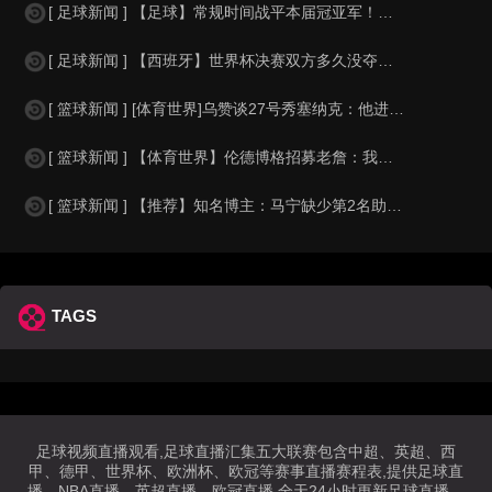
[ 足球新闻 ] 【足球】常规时间战平本届冠亚军！沃齐尼亚：世界杯让人们认识佛
[ 足球新闻 ] 【西班牙】世界杯决赛双方多久没夺冠？西班牙16年前首冠 阿根
[ 篮球新闻 ] [体育世界]乌赞谈27号秀塞纳克：他进步飞快也善于听取建议
[ 篮球新闻 ] 【体育世界】伦德博格招募老詹：我知道你不喜欢新秀 但我不是普
[ 篮球新闻 ] 【推荐】知名博主：马宁缺少第2名助理裁判，直接失去淘汰赛主哨
TAGS
足球视频直播观看,足球直播汇集五大联赛包含中超、英超、西
甲、德甲、世界杯、欧洲杯、欧冠等赛事直播赛程表,提供足球直
播、NBA直播、英超直播、欧冠直播,全天24小时更新足球直播、