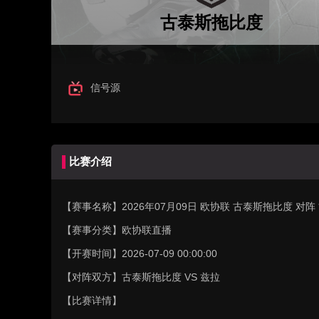
古泰斯拖比度
信号源
比赛介绍
【赛事名称】
2026年07月09日 欧协联 古泰斯拖比度 对
【赛事分类】
欧协联直播
【开赛时间】
2026-07-09 00:00:00
【对阵双方】
古泰斯拖比度 VS 兹拉
【比赛详情】