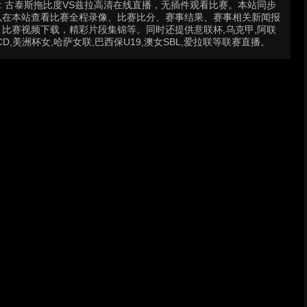
联赛 : 古泰斯拖比度VS兹拉高清在线直播，无插件观看比赛。本站同步
以在本站查看比赛全程录像、比赛比分、赛事结果、赛事相关新闻报
比赛视频下载，精彩片段集锦等。同时还提供意联杯,乌克甲,阿联
D,美洲杯女,哈萨女联,巴西保U19,澳女SBL,爱拉联等联赛直播。