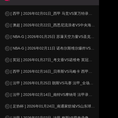
[ 西甲 ] 2026年02月01日_西甲 马竞VS莱万特录像_全场录像【
[ 澳超 ] 2026年02月22日_西悉尼流浪者VS中央海岸水手 澳超录
[ NBA-G ] 2026年01月25日 苏瀑天空力量VS圣克鲁斯勇士 NBA
[ NBA-G ] 2026年02月11日 诺布尔斯维尔爆炸VS长岛篮网 NBA
[ 英冠 ] 2026年01月27日_考文垂VS诺维奇 英冠录像_全场录像
[ 西甲 ] 2026年02月16日_贝蒂斯VS马略卡 西甲录像_全场录像
[ 法甲 ] 2026年01月25日 朗斯VS马赛 法甲_全场录像【视频集
[ 法甲 ] 2026年02月14日_南特VS摩纳哥 法甲录像_高清录像【
[ 足协杯 ] 2026年01月24日_南通家纺城VS山东球探 足协杯录像_
[ 法甲 ] 2026年02月02日_法甲 梅斯VS昂热录像_全场录像【高