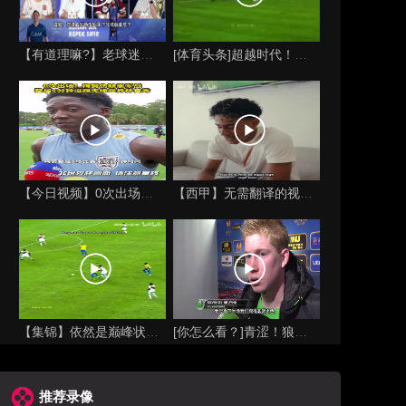
【有道理嘛?】老球迷的信仰！嘉宾：我心目中马拉多纳的球队，不
[体育头条]超越时代！马拉多纳的中路爆破时刻！
【今日视频】0次出场！梅努伤缺季军战，整届1分钟没踢无缘世界
【西甲】无需翻译的视频！亚马尔的英语水平怎么样？
【集锦】依然是巅峰状态！21年美洲杯的内马尔无法阻挡！
[你怎么看？]青涩！狼堡德布劳内15年战胜国米赛后采访！
推荐录像