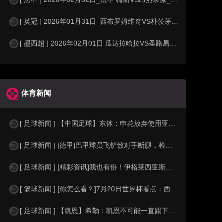
[ 英冠 ] 2026年01月31日_西布罗姆维奇VS朴茨茅斯 英冠录像_
[ 墨西超 ] 2026年02月01日 瓜达拉哈拉VS圣路易斯竞技 墨西超_
体育新闻
[ 足球新闻 ] 【中国足球】东体：申花放弃使用亚冠专属外援，将以五外援征战亚
[ 足球新闻 ] [德甲]巴甲球员飞铲致对手断腿，检察官要求该球员在伤者缺战期
[ 足球新闻 ] [精彩资讯]我也有份！伊格莱西亚斯成塞尔塔队史首位世界杯冠军
[ 篮球新闻 ] [你怎么看？]7月20日世界杯看点：西班牙强势夺杯 足坛新老
[ 足球新闻 ] 【凯恩】希勒：凯恩不可能一直踢下去，我担心英格兰队下届大赛谁