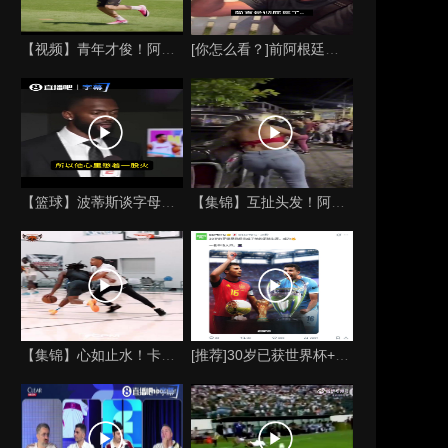
【视频】青年才俊！阿隆索在切尔西上任后的第七堂训练课！
[你怎么看？]前阿根廷国脚拉托雷斥“阴谋论”：彻底疯了，典型
【篮球】波蒂斯谈字母哥转会热火：他求胜若渴！心里憋着火！有好
【集锦】互扯头发！阿根廷女球迷和西班牙女球迷打起来了！
【集锦】心如止水！卡森华莱士最新野球场训练视频！
[推荐]30岁已获世界杯+欧冠+金球❗️ESPN致敬罗德里：