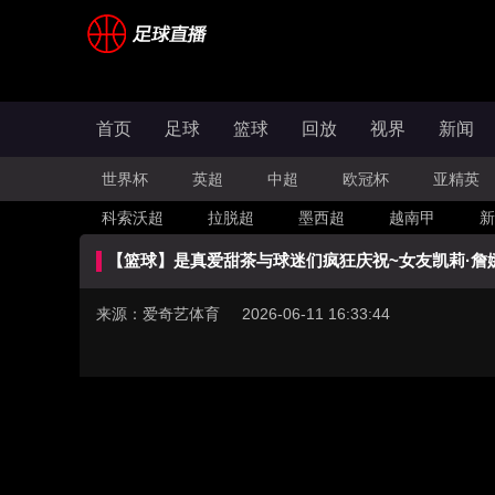
首页
足球
篮球
回放
视界
新闻
世界杯
英超
中超
欧冠杯
亚精英
科索沃超
拉脱超
墨西超
越南甲
新
【篮球】是真爱甜茶与球迷们疯狂庆祝~女友凯莉·詹
来源：爱奇艺体育 2026-06-11 16:33:44