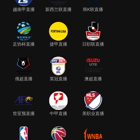
越南甲直播
新西兰联直播
韩K联直播
足协杯直播
捷甲直播
日职联直播
俄超直播
英冠直播
澳超直播
世亚预直播
中甲直播
美职业直播