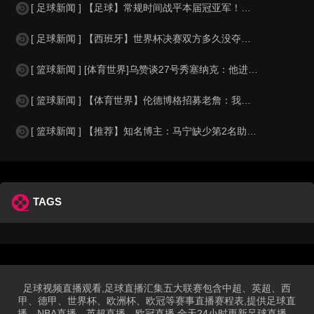
[ 足球新闻 ] 【足球】常规时间战平本届冠亚军！沃齐尼亚：世界杯让人们认识佛
[ 足球新闻 ] 【西班牙】世界杯决赛双方多久没夺冠？西班牙16年前首冠 阿根
[ 篮球新闻 ] [体育世界]乌赞谈27号秀塞纳克：他进步飞快也善于听取建议
[ 篮球新闻 ] 【体育世界】伦德博格招募老詹：我知道你不喜欢新秀 但我不是普
[ 篮球新闻 ] 【推荐】知名博主：马宁缺少第2名助理裁判，直接失去淘汰赛主哨
TAGS
足球视频直播观看,足球直播汇集五大联赛包含中超、英超、西
甲、德甲、世界杯、欧洲杯、欧冠等赛事直播赛程表,提供足球直
播、NBA直播、英超直播、欧冠直播,全天24小时更新足球直播、