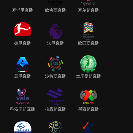
塞浦甲直播
欧协联直播
塞尔超直播
德甲直播
法甲直播
欧国联直播
意甲直播
沙特联直播
土库曼超直播
科索沃超直播
拉脱超直播
墨西超直播