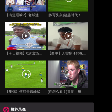
【有道理嘛?】老球迷的信仰！嘉宾：我心目中马拉多纳的球队，不
[体育头条]超越时代！马拉多纳的中路爆破时刻！
【今日视频】0次出场！梅努伤缺季军战，整届1分钟没踢无缘世界
【西甲】无需翻译的视频！亚马尔的英语水平怎么样？
【集锦】依然是巅峰状态！21年美洲杯的内马尔无法阻挡！
[你怎么看？]青涩！狼堡德布劳内15年战胜国米赛后采访！
推荐录像