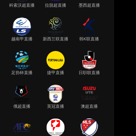
科索沃超直播
拉脱超直播
墨西超直播
越南甲直播
新西兰联直播
韩K联直播
足协杯直播
捷甲直播
日职联直播
俄超直播
英冠直播
澳超直播