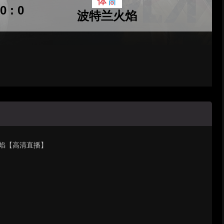
0 : 0
波特兰火焰
兰火焰【高清直播】