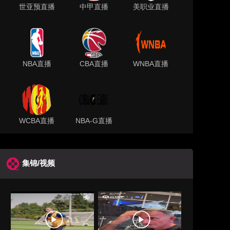
世亚预直播
中甲直播
美职业直播
NBA直播
CBA直播
WNBA直播
WCBA直播
NBA-G直播
集锦/视频